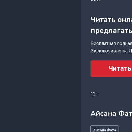
Читать онл
предлагать
Бесплатная полная 
Эксклюзивно на Л
Читать
12+
Айсана Фат
Метки
Айсана Фата