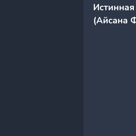
Истинная 
(Айсана 