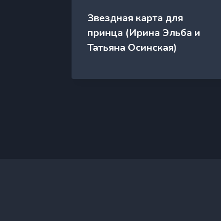
Звездная карта для
она
принца (Ирина Эльба и
Татьяна Осинская)