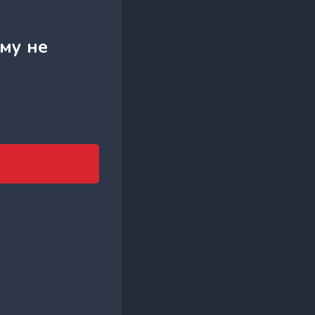
му не