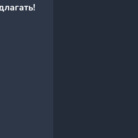
длагать!