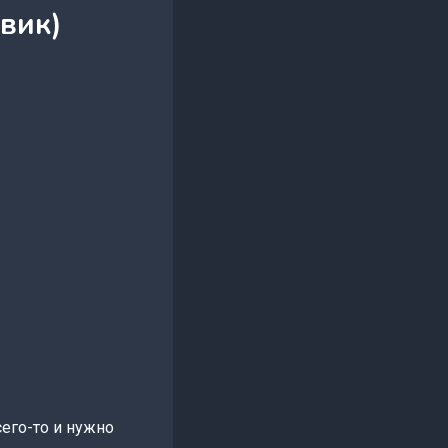
вик)
сего-то и нужно