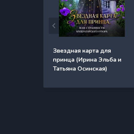
Звездная карта для
она
принца (Ирина Эльба и
Татьяна Осинская)