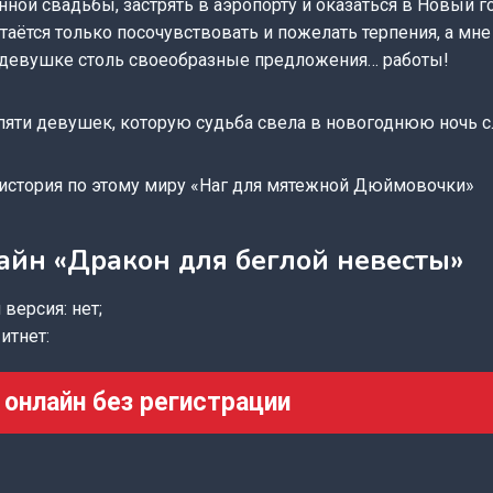
нной свадьбы, застрять в аэропорту и оказаться в Новый го
таётся только посочувствовать и пожелать терпения, а мне
ь девушке столь своеобразные предложения… работы!
 пяти девушек, которую судьба свела в новогоднюю ночь 
а история по этому миру «Наг для мятежной Дюймовочки»
айн «Дракон для беглой невесты»
версия: нет;
итнет:
 онлайн без регистрации