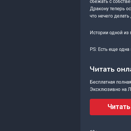
сбежать с собстве
Дракону теперь ос
что нечего делат
Истории одной из
P.S: Есть еще одн
Читать онл
Бесплатная полная 
Эксклюзивно на Л
Читать