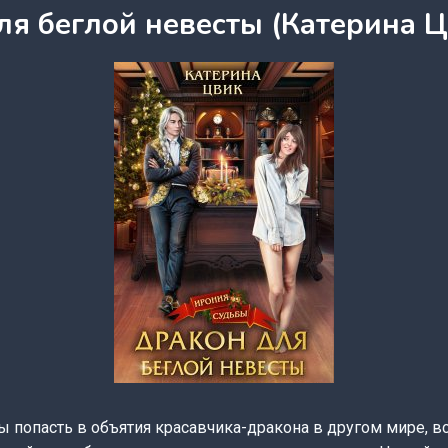
ля беглой невесты (Катерина Ц
ы попасть в объятия красавчика-дракона в другом мире, в