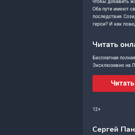
чтобы добавить жи
Оба пути имеют св
последствия. Сози
герои? И как пове
Читать он
Бесплатная полная 
Эксклюзивно на Л
Читать
12+
Сергей Па