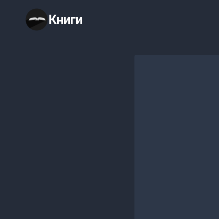
Перейти
Книги
к
содержимому