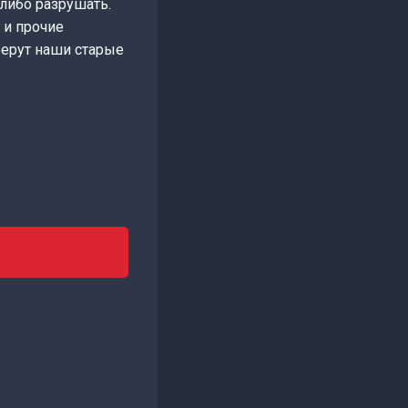
 либо разрушать.
 и прочие
берут наши старые