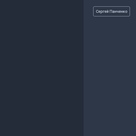
Метки
Сергей Панченко
записи: