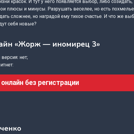
зни красок. И тут у него появляется выбор, либо созидать,
ои плюсы и минусы. Разрушать веселее, но есть похмелье
дать сложнее, но наградой ему тихое счастье. И что же вы
дут себя новые?
лайн «Жорж — иномирец 3»
версия: нет;
итнет:
 онлайн без регистрации
нченко