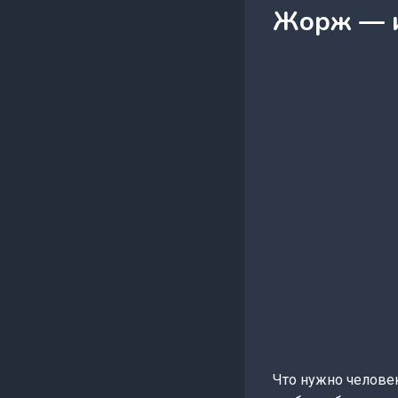
Жорж — и
Что нужно человек