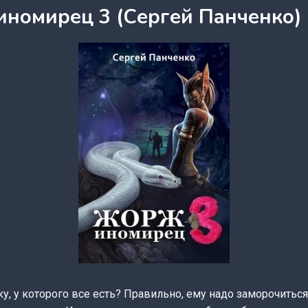
номирец 3 (Сергей Панченко)
у, у которого все есть? Правильно, ему надо заморочиться