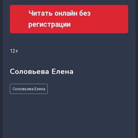
Читать онлайн без
регистрации
12+
Соловьева Елена
Метки
Соловьева Елена
записи: