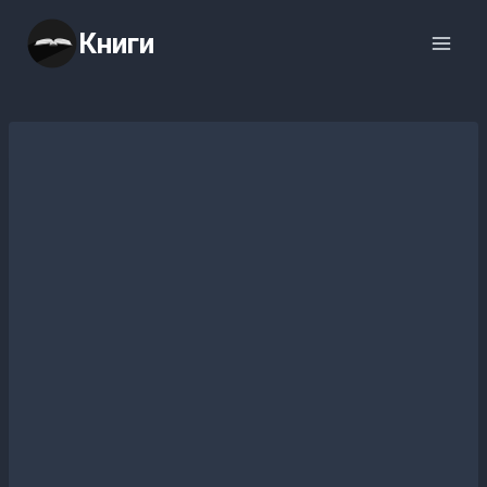
Перейти
Книги
к
содержимому