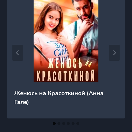
Женюсь на Красоткиной (Анна
Гале)