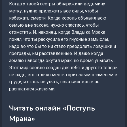
Когда у твоей сестры обнаружили ведьмину
метку, нужно приложить все силы, чтобы
избежать смерти. Когда король объявил всю
семью вне закона, нужно спастись, чтобы
отомстить. И, наконец, когда Владыка Мрака
понял, что ты раскусила его гнусные замыслы,
надо во что бы то ни стало преодолеть ловушки и
преграды, им расставленные. И даже когда
землю навсегда окутал мрак, не время унывать…
Этот мир словно создан для тебя, и другого теперь
не надо, вот только месть горит алым пламенем в
груди, и огонь не унять, пока виновные не
расплатятся жизнями.
Читать онлайн «Поступь
Мрака»