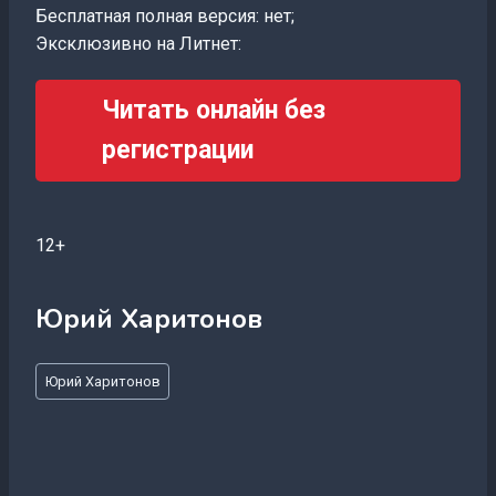
Бесплатная полная версия: нет;
Эксклюзивно на Литнет:
Читать онлайн без
регистрации
12+
Юрий Харитонов
Метки
Юрий Харитонов
записи: