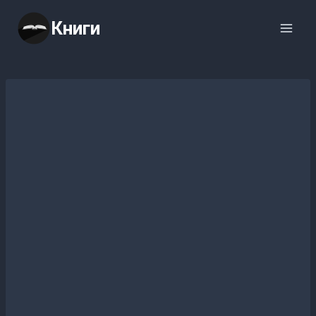
Перейти
Книги
к
содержимому