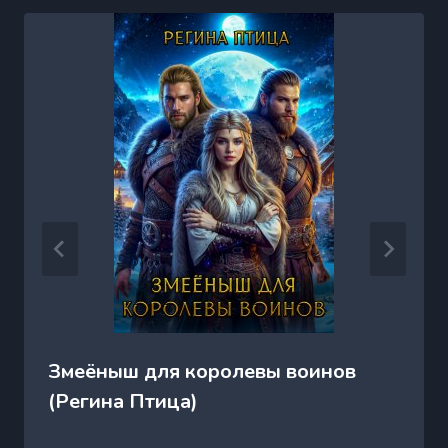
Змеёныш для королевы воинов
(Регина Птица)