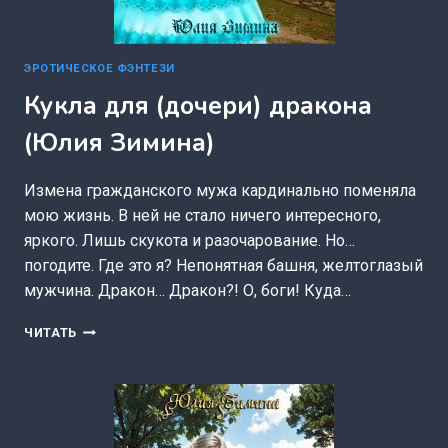
ЭРОТИЧЕСКОЕ ФЭНТЕЗИ
Кукла для (дочери) дракона
(Юлия Зимина)
Измена гражданского мужа кардинально поменяла
мою жизнь. В ней не стало ничего интересного,
яркого. Лишь скукота и разочарование. Но…
погодите. Где это я? Непонятная башня, желтоглазый
мужчина. Дракон… Дракон?! О, боги! Куда…
КУКЛА
ЧИТАТЬ
ДЛЯ
(ДОЧЕРИ)
ДРАКОНА
(ЮЛИЯ
ЗИМИНА)