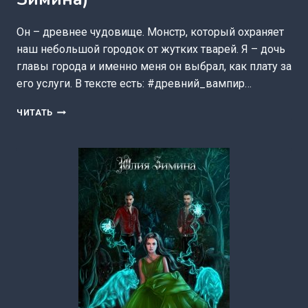
Он – древнее чудовище. Монстр, который охраняет
наш небольшой городок от жутких тварей. Я – дочь
главы города и именно меня он выбрал, как плату за
его услуги. В тексте есть: #древний_вампир…
Я
ЧИТАТЬ
—
ПЛАТА
ВАМПИРУ!
(ЮЛИЯ
ЗИМИНА)