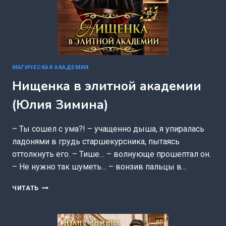
МАГИЧЕСКАЯ АКАДЕМИЯ
Нищенка в элитной академии
(Юлия Зимина)
– Ты сошел с ума?! – учащенно дыша, я упиралась
ладонями в грудь старшекурсника, пытаясь
оттолкнуть его. – Тише… – волнующе прошептал он.
– Не нужно так шуметь… – вонзив пальцы в…
НИЩЕНКА
ЧИТАТЬ
В
ЭЛИТНОЙ
АКАДЕМИИ