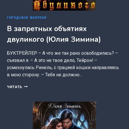
ГОРОДСКОЕ ФЭНТЕЗИ
В запретных объятиях
двуликого (Юлия Зимина)
БУКТРЕЙЛЕР – А что же так рано освободилась? –
съязвил я. – А это не твое дело, Тейрон! –
усмехнулась Ринель, с грацией кошки направляясь
в мою сторону. – Тебя не должно…
В
ЧИТАТЬ
ЗАПРЕТНЫХ
ОБЪЯТИЯХ
ДВУЛИКОГО
(ЮЛИЯ
ЗИМИНА)