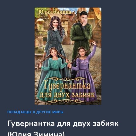
ДЕМОН!
(ЮЛИЯ
ЗИМИНА)
ПОПАДАНЦЫ В ДРУГИЕ МИРЫ
Гувернантка для двух забияк
(Юлия Зимина)