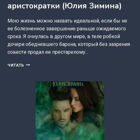
аристократки (Юлия Зимина)
Мою жизнь можно назвать идеальной, если бы не
ее болезненное завершение раньше ожидаемого
срока. Я очнулась в другом мире, в теле робкой
дочери обедневшего барона, который без зазрения
совести продал ее престарелому…
ИСТОРИЯ
ЧИТАТЬ
«НЕ»РЕШИТЕЛЬНОЙ
АРИСТОКРАТКИ
(ЮЛИЯ
ЗИМИНА)