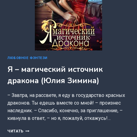
ЛЮБОВНОЕ ФЭНТЕЗИ
Я – магический источник
дракона (Юлия Зимина)
– Завтра, на рассвете, я еду в государство красных
драконов. Ты едешь вместе со мной! – произнес
наследник. – Спасибо, конечно, за приглашение, –
кивнула в ответ, – но я, пожалуй, откажусь!…
Я
ЧИТАТЬ
–