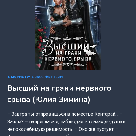
ЮМОРИСТИЧЕСКОЕ ФЭНТЕЗИ
Высший на грани нервного
срыва (Юлия Зимина)
– Завтра ты отправишься в поместье Кантарай… –
Зачем? – напряглась я, наблюдая в глазах дедушки
непоколебимую решимость. – Оно же пустует. –