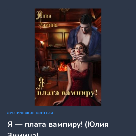
ВЕДЬМЫ:
НАСМЕШКА
НЕБЕС
(ЮЛИЯ
ЗИМИНА)
ЭРОТИЧЕСКОЕ ФЭНТЕЗИ
Я — плата вампиру! (Юлия
Зимина)