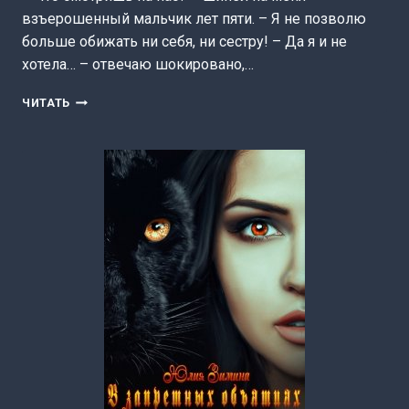
взъерошенный мальчик лет пяти. – Я не позволю
больше обижать ни себя, ни сестру! – Да я и не
хотела… – отвечаю шокировано,…
МАГИЧЕСКИЕ
ЧИТАТЬ
БЛИЗНЕЦЫ
В
НАСЛЕДСТВО
(ЮЛИЯ
ЗИМИНА)