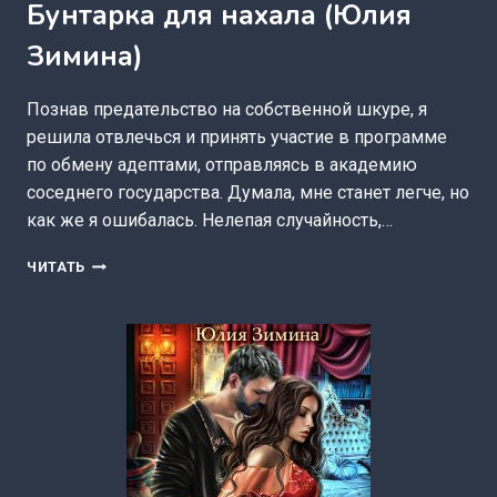
Бунтарка для нахала (Юлия
Зимина)
Познав предательство на собственной шкуре, я
решила отвлечься и принять участие в программе
по обмену адептами, отправляясь в академию
соседнего государства. Думала, мне станет легче, но
как же я ошибалась. Нелепая случайность,…
БУНТАРКА
ЧИТАТЬ
ДЛЯ
НАХАЛА
(ЮЛИЯ
ЗИМИНА)