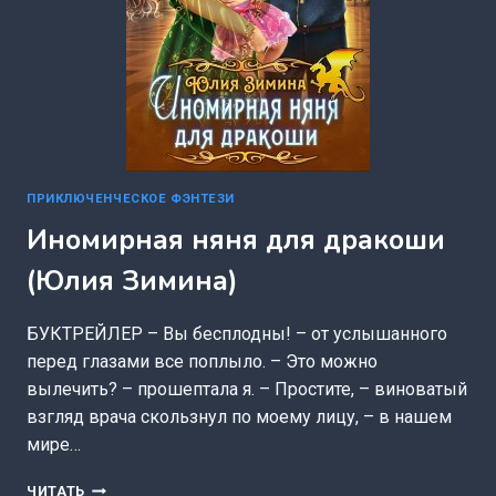
ПРИКЛЮЧЕНЧЕСКОЕ ФЭНТЕЗИ
Иномирная няня для дракоши
(Юлия Зимина)
БУКТРЕЙЛЕР – Вы бесплодны! – от услышанного
перед глазами все поплыло. – Это можно
вылечить? – прошептала я. – Простите, – виноватый
взгляд врача скользнул по моему лицу, – в нашем
мире…
ИНОМИРНАЯ
ЧИТАТЬ