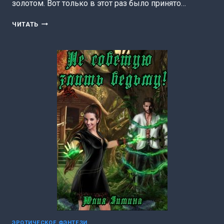
золотом. Вот только в этот раз было принято…
ОГНЕННЫЙ
ЧИТАТЬ
ДАР
ЛЕДЯНОГО
ДРАКОНА
(ЮЛИЯ
ЗИМИНА)
ЭРОТИЧЕСКОЕ ФЭНТЕЗИ