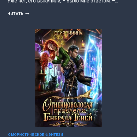
Уже нет, его выкупили, – было мне ответом. –…
ВЫСШИЙ
ЧИТАТЬ
НА
ГРАНИ
НЕРВНОГО
СРЫВА
(ЮЛИЯ
ЗИМИНА)
ЮМОРИСТИЧЕСКОЕ ФЭНТЕЗИ