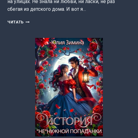
на улицах. Не знала ни любви, ни ласки, не раз
сбегая из детского дома. И вот я…
ИСТОРИЯ
ЧИТАТЬ
«НЕ»МОЩНОЙ
ГРАФИНИ
(ЮЛИЯ
ЗИМИНА)