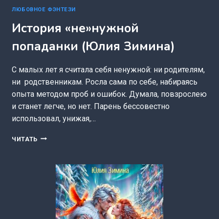
ЛЮБОВНОЕ ФЭНТЕЗИ
История «не»нужной
попаданки (Юлия Зимина)
С малых лет я считала себя ненужной: ни родителям,
ни родственникам. Росла сама по себе, набираясь
опыта методом проб и ошибок. Думала, повзрослею
и станет легче, но нет. Парень бессовестно
использовал, унижая,…
ИСТОРИЯ
ЧИТАТЬ
«НЕ»НУЖНОЙ
ПОПАДАНКИ
(ЮЛИЯ
ЗИМИНА)