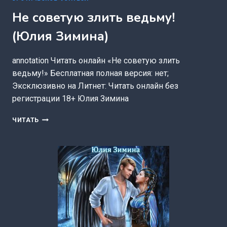
Не советую злить ведьму!
(Юлия Зимина)
annotation Читать онлайн «Не советую злить
ведьму!» Бесплатная полная версия: нет;
Эксклюзивно на Литнет: Читать онлайн без
регистрации 18+ Юлия Зимина
НЕ
ЧИТАТЬ
СОВЕТУЮ
ЗЛИТЬ
ВЕДЬМУ!
(ЮЛИЯ
ЗИМИНА)