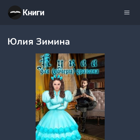
Перейти
Книги
к
содержимому
Юлия Зимина