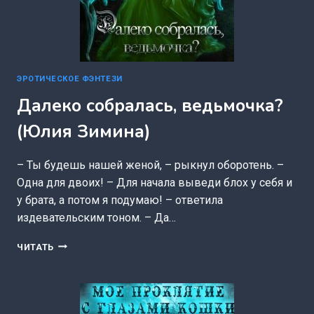
ЭРОТИЧЕСКОЕ ФЭНТЕЗИ
Далеко собралась, ведьмочка?
(Юлия Зимина)
– Ты будешь нашей женой, – рыкнул оборотень. –
Одна для двоих! – Для начала выведи блох у себя и
у брата, а потом я подумаю! – ответила
издевательским тоном. – Да…
ДАЛЕКО
ЧИТАТЬ
СОБРАЛАСЬ,
ВЕДЬМОЧКА?
(ЮЛИЯ
ЗИМИНА)