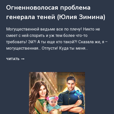
Огненноволосая проблема
генерала теней (Юлия Зимина)
Могущественной ведьме все по плечу! Никто не
смеет с ней спорить и уж тем более что-то
требовать! Эй?! А ты еще кто такой?! Сказала же, я –
могущественная… Отпусти! Куда ты меня…
ОГНЕННОВОЛОСАЯ
ЧИТАТЬ
ПРОБЛЕМА
ГЕНЕРАЛА
ТЕНЕЙ
(ЮЛИЯ
ЗИМИНА)