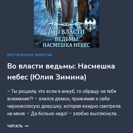
ЭРОТИЧЕСКОЕ ФЭНТЕЗИ
Во власти ведьмы: Насмешка
небес (Юлия Зимина)
– Ты решила, что если я инкуб, то обращу на тебя
внимание?! – злился демон, прижимая к себе
черноволосую девушку, которая ехидно смотрела
на меня. – Да больно надо! – злобно выплюнула…
ВО
ЧИТАТЬ
ВЛАСТИ