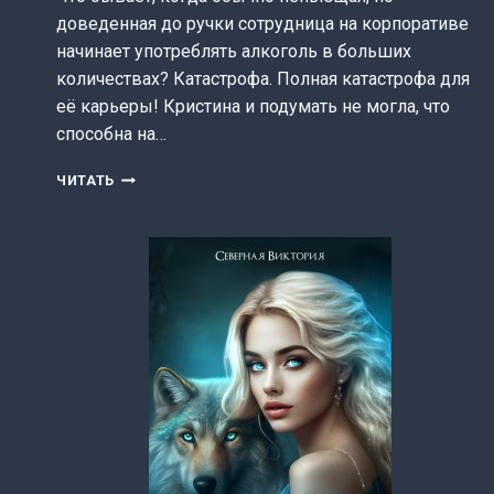
доведенная до ручки сотрудница на корпоративе
начинает употреблять алкоголь в больших
количествах? Катастрофа. Полная катастрофа для
её карьеры! Кристина и подумать не могла, что
способна на…
НОВОГОДНИЙ
ЧИТАТЬ
КОРПОРАТИВ
И
ЕГО
ПОСЛЕДСТВИЯ
(СЕВЕРНАЯ
ВИКТОРИЯ)