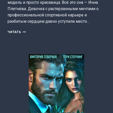
модель и просто красавица. Всё это она — Инна
Плетнёва. Девочка с растерзанными мечтами о
профессиональной спортивной карьере и
разбитым сердцем давно уступила место…
ЛУЧШЕ
ЧИТАТЬ
ПОЗДНО,
ЧЕМ
НИКОГДА
(СЕВЕРНАЯ
ВИКТОРИЯ)