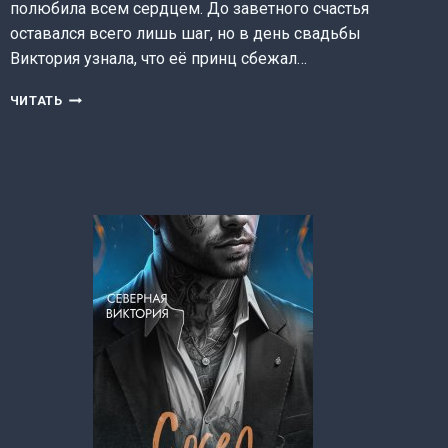
полюбила всем сердцем. До заветного счастья
оставался всего лишь шаг, но в день свадьбы
Виктория узнала, что её принц сбежал…
ИЗМЕНА.
ЧИТАТЬ
НЕТ
ПУТИ
НАЗАД
(СЕВЕРНАЯ
ВИКТОРИЯ)