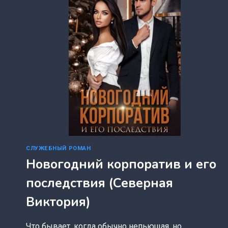
СЛУЖЕБНЫЙ РОМАН
Новогодний корпоратив и его
последствия (Северная
Виктория)
Что бывает, когда обычно непьющая, но