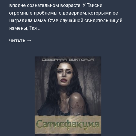
вполне сознательном возрасте. У Таисии
огромные проблемы с доверием, которыми её
наградила мама. Став случайной свидетельницей
измены, Тая…
ПОТЕРЯННОЕ
ЧИТАТЬ
ДОВЕРИЕ
(СЕВЕРНАЯ
ВИКТОРИЯ)