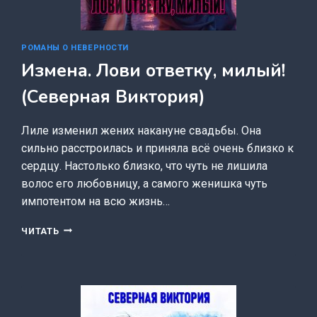
РОМАНЫ О НЕВЕРНОСТИ
Измена. Лови ответку, милый!
(Северная Виктория)
Лиле изменил жених накануне свадьбы. Она
сильно расстроилась и приняла всё очень близко к
сердцу. Настолько близко, что чуть не лишила
волос его любовницу, а самого женишка чуть
импотентом на всю жизнь…
ИЗМЕНА.
ЧИТАТЬ
ЛОВИ
ОТВЕТКУ,
МИЛЫЙ!
(СЕВЕРНАЯ
ВИКТОРИЯ)