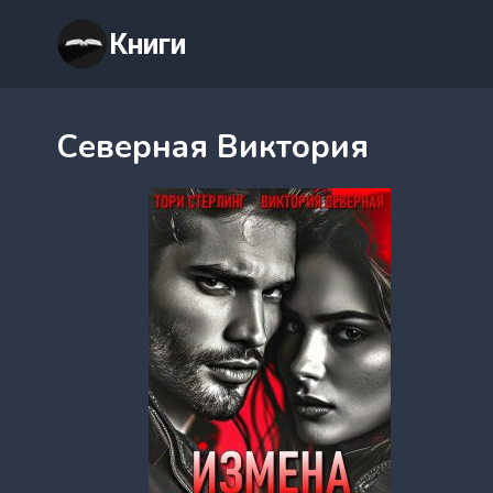
Перейти
Книги
к
содержимому
Северная Виктория