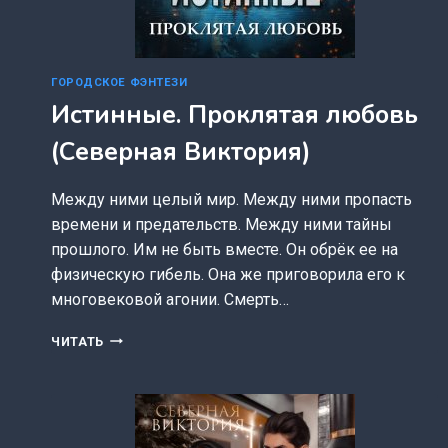
ГОРОДСКОЕ ФЭНТЕЗИ
Истинные. Проклятая любовь
(Северная Виктория)
Между ними целый мир. Между ними пропасть
времени и предательств. Между ними тайны
прошлого. Им не быть вместе. Он обрёк ее на
физическую гибель. Она же приговорила его к
многовековой агонии. Смерть…
ИСТИННЫЕ.
ЧИТАТЬ
ПРОКЛЯТАЯ
ЛЮБОВЬ
(СЕВЕРНАЯ
ВИКТОРИЯ)