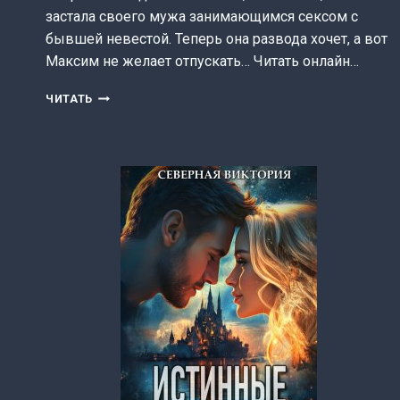
застала своего мужа занимающимся сексом с
бывшей невестой. Теперь она развода хочет, а вот
Максим не желает отпускать… Читать онлайн…
ИЗМЕНА.
ЧИТАТЬ
НАС
БОЛЬШЕ
НЕТ
(СЕВЕРНАЯ
ВИКТОРИЯ)