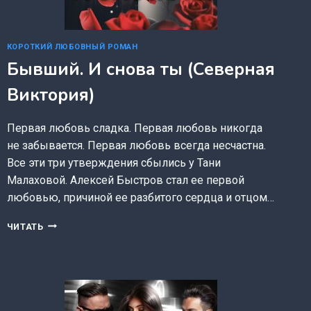
КОРОТКИЙ ЛЮБОВНЫЙ РОМАН
Бывший. И снова ты (Северная
Виктория)
Первая любовь сладка. Первая любовь никогда
не забывается. Первая любовь всегда несчастна.
Все эти три утверждения сбылись у Тани
Малаховой. Алексей Быстров стал ее первой
любовью, причиной ее разбитого сердца и отцом…
БЫВШИЙ.
ЧИТАТЬ
И
СНОВА
ТЫ
(СЕВЕРНАЯ
ВИКТОРИЯ)