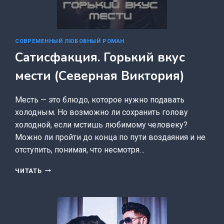
СОВРЕМЕННЫЙ ЛЮБОВНЫЙ РОМАН
Сатисфакция. Горький вкус
мести (Северная Виктория)
Месть — это блюдо, которое нужно подавать
холодным. Но возможно ли сохранить голову
холодной, если мстишь любимому человеку?
Можно ли пройти до конца по пути воздаяния и не
отступить, понимая, что несмотря…
САТИСФАКЦИЯ.
ЧИТАТЬ
ГОРЬКИЙ
ВКУС
МЕСТИ
(СЕВЕРНАЯ
ВИКТОРИЯ)