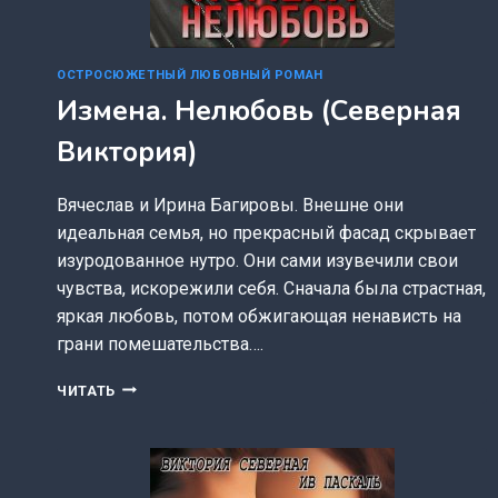
ОСТРОСЮЖЕТНЫЙ ЛЮБОВНЫЙ РОМАН
Измена. Нелюбовь (Северная
Виктория)
Вячеслав и Ирина Багировы. Внешне они
идеальная семья, но прекрасный фасад скрывает
изуродованное нутро. Они сами изувечили свои
чувства, искорежили себя. Сначала была страстная,
яркая любовь, потом обжигающая ненависть на
грани помешательства….
ИЗМЕНА.
ЧИТАТЬ
НЕЛЮБОВЬ
(СЕВЕРНАЯ
ВИКТОРИЯ)