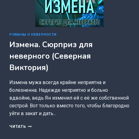
РОМАНЫ О НЕВЕРНОСТИ
Измена. Сюрприз для
неверного (Северная
Виктория)
Измена мужа всегда крайне неприятна и
болезненна. Надежде неприятно и больно
вдвойне, ведь Ян изменил ей с её же собственной
сестрой. Вот только вместо того, чтобы благородно
уйти в закат и дать…
ИЗМЕНА.
ЧИТАТЬ
СЮРПРИЗ
ДЛЯ