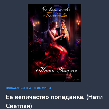
НАСЛЕДСТВО
С
СЮРПРИЗОМ.
(НАТИ
СВЕТЛАЯ)
ПОПАДАНЦЫ В ДРУГИЕ МИРЫ
Её величество попаданка. (Нати
Светлая)