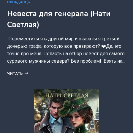
ПОПАДАНЦЫ
Невеста для генерала (Нати
Светлая)
‍ Переместиться в другой мир и оказаться третьей
дочерью графа, которую все презирают? ‍❤️‍Да, это
точно про меня. Попасть на отбор невест для самого
сурового мужчины севера? Без проблем! ‍ Взять на…
НЕВЕСТА
ЧИТАТЬ
ДЛЯ
ГЕНЕРАЛА
(НАТИ
СВЕТЛАЯ)