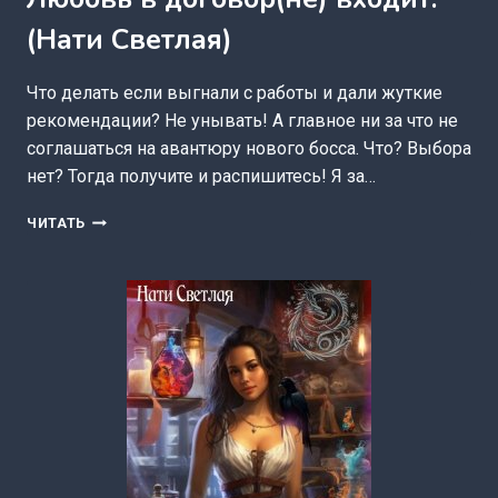
(Нати Светлая)
Что делать если выгнали с работы и дали жуткие
рекомендации? Не унывать! А главное ни за что не
соглашаться на авантюру нового босса. Что? Выбора
нет? Тогда получите и распишитесь! Я за…
ЛЮБОВЬ
ЧИТАТЬ
В
ДОГОВОР(НЕ)
ВХОДИТ.
(НАТИ
СВЕТЛАЯ)