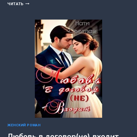
ПРИРУЧИТЬ
ЧИТАТЬ
ПОПАДАНКУ.
ПОДАРОК
С
ХАРАКТЕРОМ
(НАТИ
СВЕТЛАЯ)
ЖЕНСКИЙ РОМАН
Любовь в договор(не) входит.