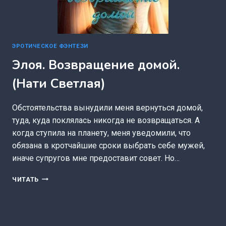
ЭРОТИЧЕСКОЕ ФЭНТЕЗИ
Элоя. Возвращение домой.
(Нати Светлая)
Обстоятельства вынудили меня вернуться домой,
туда, куда поклялась никогда не возвращаться. А
когда ступила на планету, меня уведомили, что
обязана в кротчайшие сроки выбрать себе мужей,
иначе супругов мне предоставит совет. Но…
ЭЛОЯ.
ЧИТАТЬ
ВОЗВРАЩЕНИЕ
ДОМОЙ.
(НАТИ
СВЕТЛАЯ)