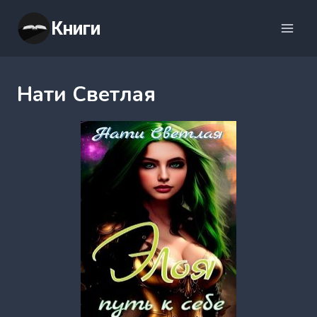
Перейти
Книги
к
содержимому
Нати Светлая