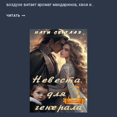
воздухе витает аромат мандаринов, хвои и…
ВКУС
ЧИТАТЬ
РОЖДЕСТВА
(НАТИ
СВЕТЛАЯ)