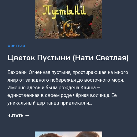
ФЭНТЕЗИ
Цветок Пустыни (Нати Светлая)
Бахрейн. Огненная пустыня, простирающая на много
лиар от западного побережья до восточного моря.
Именно здесь и была рождена Каиша —
единственная в своём роде чёрная волчица. Её
уникальный дар танца привлекал и…
ЦВЕТОК
ЧИТАТЬ
ПУСТЫНИ
(НАТИ
СВЕТЛАЯ)