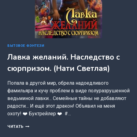
БЫТОВОЕ ФЭНТЕЗИ
Лавка желаний. Наследство с
сюрпризом. (Нати Светлая)
Попала в другой мир, обрела надоедливого
фамильяра и кучу проблем в виде полуразрушенной
ведьминой лавки… Семейные тайны не добавляют
радости… И ещё этот дракон! Объявил на меня
охоту! ❤️ Буктрейлер ❤️ #…
ЛАВКА
ЧИТАТЬ
ЖЕЛАНИЙ.