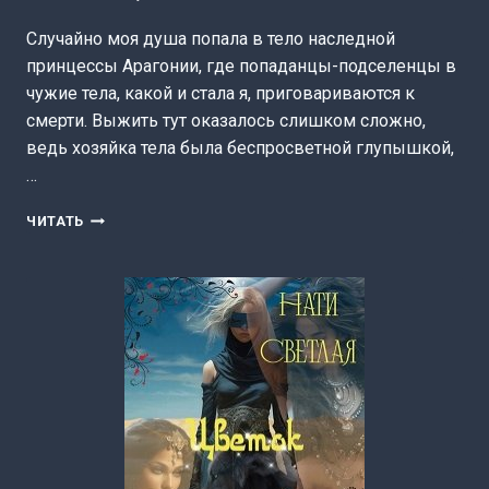
Случайно моя душа попала в тело наследной
принцессы Арагонии, где попаданцы-подселенцы в
чужие тела, какой и стала я, приговариваются к
смерти. Выжить тут оказалось слишком сложно,
ведь хозяйка тела была беспросветной глупышкой,
…
ЕЁ
ЧИТАТЬ
ВЕЛИЧЕСТВО
ПОПАДАНКА.
(НАТИ
СВЕТЛАЯ)