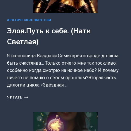
ЭРОТИЧЕСКОЕ ФЭНТЕЗИ
Элоя.Путь к себе. (Нати
Светлая)
Я наложница Владыки Семигорья и вроде должна
быть счастлива… Только отчего мне так тоскливо,
особенно когда смотрю на ночное небо? И почему
ничего не помню о своём прошлом?Вторая часть
дилогии цикла «Звёздная…
ЭЛОЯ.ПУТЬ
ЧИТАТЬ
К
СЕБЕ.
(НАТИ
СВЕТЛАЯ)