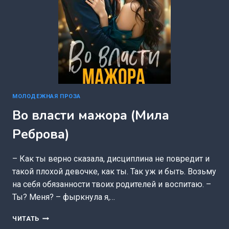
МОЛОДЕЖНАЯ ПРОЗА
Во власти мажора (Мила
Реброва)
– Как ты верно сказала, дисциплина не повредит и
такой плохой девочке, как ты. Так уж и быть. Возьму
на себя обязанности твоих родителей и воспитаю. –
Ты? Меня? – фыркнула я,…
ВО
ЧИТАТЬ
ВЛАСТИ