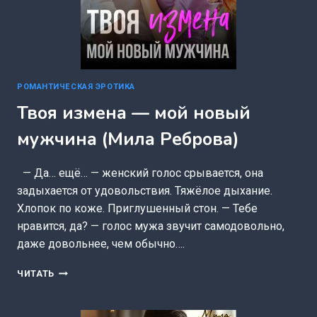
РОМАНТИЧЕСКАЯ ЭРОТИКА
Твоя измена — мой новый
мужчина (Мила Реброва)
— Да… ещё… — женский голос срывается, она
задыхается от удовольствия. Тяжёлое дыхание.
Хлопок по коже. Приглушенный стон. — Тебе
нравится, да? — голос мужа звучит самодовольно,
даже довольнее, чем обычно….
ТВОЯ
ЧИТАТЬ
ИЗМЕНА
—
МОЙ