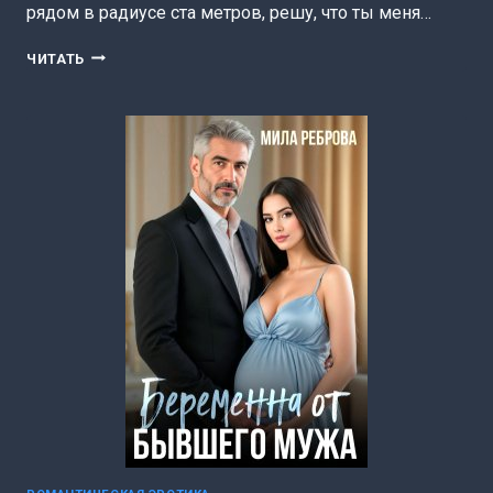
рядом в радиусе ста метров, решу, что ты меня…
СЛУЧАЙНАЯ
ЧИТАТЬ
ЖЕНА
ДЛЯ
МАЖОРА
(МИЛА
РЕБРОВА)