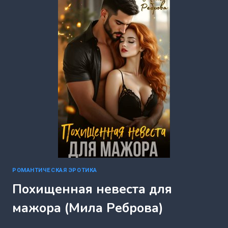
НОВЫЙ
МУЖЧИНА
(МИЛА
РЕБРОВА)
РОМАНТИЧЕСКАЯ ЭРОТИКА
Похищенная невеста для
мажора (Мила Реброва)