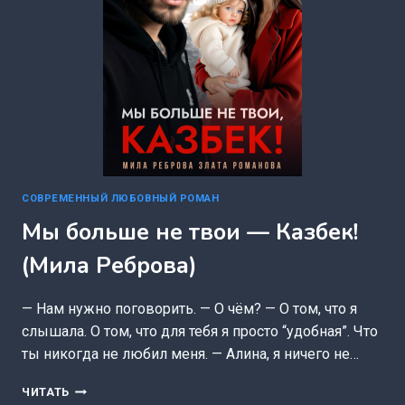
СОВРЕМЕННЫЙ ЛЮБОВНЫЙ РОМАН
Мы больше не твои — Казбек!
(Мила Реброва)
— Нам нужно поговорить. — О чём? — О том, что я
слышала. О том, что для тебя я просто “удобная”. Что
ты никогда не любил меня. — Алина, я ничего не…
МЫ
ЧИТАТЬ