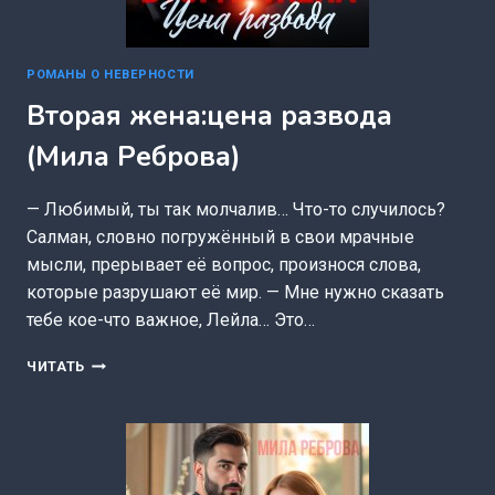
РОМАНЫ О НЕВЕРНОСТИ
Вторая жена:цена развода
(Мила Реброва)
— Любимый, ты так молчалив… Что-то случилось?
Салман, словно погружённый в свои мрачные
мысли, прерывает её вопрос, произнося слова,
которые разрушают её мир. — Мне нужно сказать
тебе кое-что важное, Лейла… Это…
ВТОРАЯ
ЧИТАТЬ
ЖЕНА:ЦЕНА
РАЗВОДА
(МИЛА
РЕБРОВА)