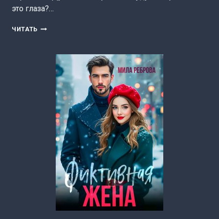
это глаза?…
РАЗВОД.Я
ЧИТАТЬ
ВАС
ВЕРНУ
(МИЛА
РЕБРОВА)