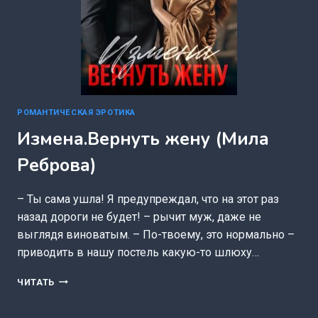
РОМАНТИЧЕСКАЯ ЭРОТИКА
Измена.Вернуть жену (Мила
Реброва)
– Ты сама ушла! Я предупреждал, что на этот раз
назад дороги не будет! – рычит муж, даже не
выглядя виноватым. – По-твоему, это нормально –
приводить в нашу постель какую-то шлюху…
ИЗМЕНА.ВЕРНУТЬ
ЧИТАТЬ
ЖЕНУ
(МИЛА