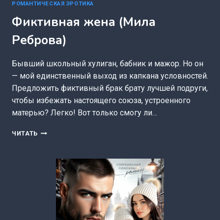
РОМАНТИЧЕСКАЯ ЭРОТИКА
Фиктивная жена (Мила
Реброва)
Бывший школьный хулиган, бабник и мажор. Но он
— мой единственный выход из капкана условностей.
Предложить фиктивный брак брату лучшей подруги,
чтобы избежать настоящего союза, устроенного
матерью? Легко! Вот только смогу ли…
ФИКТИВНАЯ
ЧИТАТЬ
ЖЕНА
(МИЛА
РЕБРОВА)