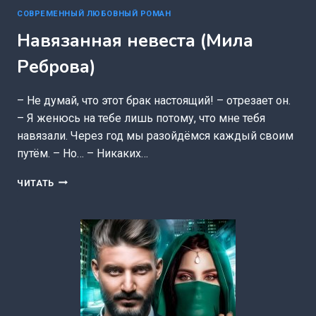
СОВРЕМЕННЫЙ ЛЮБОВНЫЙ РОМАН
Навязанная невеста (Мила
Реброва)
– Не думай, что этот брак настоящий! – отрезает он.
– Я женюсь на тебе лишь потому, что мне тебя
навязали. Через год мы разойдёмся каждый своим
путём. – Но… – Никаких…
НАВЯЗАННАЯ
ЧИТАТЬ
НЕВЕСТА
(МИЛА
РЕБРОВА)