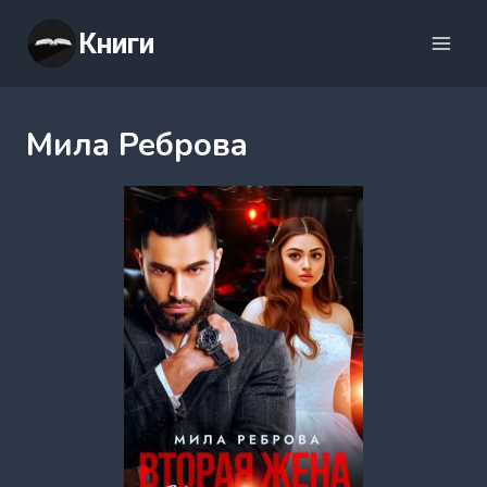
Перейти
Книги
к
содержимому
Мила Реброва