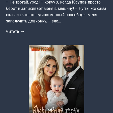
– Не трогай, урод! – кричу я, когда Юсупов просто
берет и запихивает меня в машину! – Ну ты же сама
сказала, что это единственный способ для меня
заполучить девчонку, – зло…
ПОХИЩЕННАЯ
ЧИТАТЬ
НЕВЕСТА
ДЛЯ
МАЖОРА
(МИЛА
РЕБРОВА)