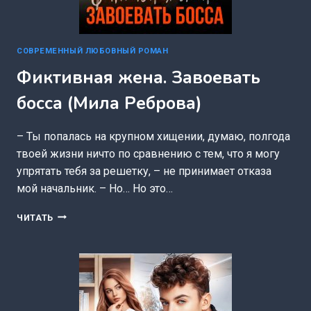
СОВРЕМЕННЫЙ ЛЮБОВНЫЙ РОМАН
Фиктивная жена. Завоевать
босса (Мила Реброва)
– Ты попалась на крупном хищении, думаю, полгода
твоей жизни ничто по сравнению с тем, что я могу
упрятать тебя за решетку, – не принимает отказа
мой начальник. – Но… Но это…
ФИКТИВНАЯ
ЧИТАТЬ
ЖЕНА.
ЗАВОЕВАТЬ
БОССА
(МИЛА
РЕБРОВА)