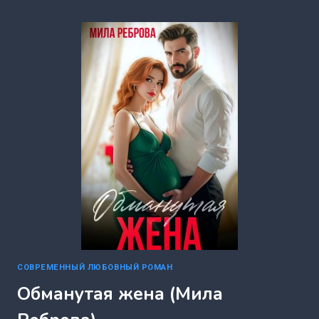
МАЖОРА
(МИЛА
РЕБРОВА)
СОВРЕМЕННЫЙ ЛЮБОВНЫЙ РОМАН
Обманутая жена (Мила