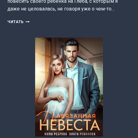
повесить своего ребенка на Глеба, с которым я
даже не целовалась, не говоря уже о чем-то…
ЛЮБИМЫЙ
ЧИТАТЬ
ДЕСПОТ
(МИЛА
РЕБРОВА)