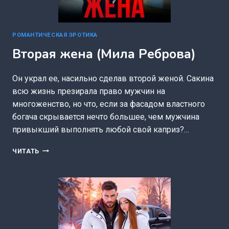
РОМАНТИЧЕСКАЯ ЭРОТИКА
Вторая жена (Мила Реброва)
Он украл ее, насильно сделав второй женой. Сакина
всю жизнь презирала право мужчин на
многоженство, но что, если за фасадом властного
богача скрывается нечто большее, чем мужчина
привыкший выполнять любой свой каприз?…
ВТОРАЯ
ЧИТАТЬ
ЖЕНА
(МИЛА
РЕБРОВА)