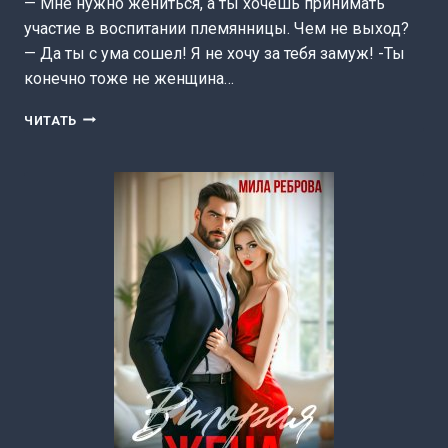
— Мне нужно жениться, а ты хочешь принимать
участие в воспитании племянницы. Чем не выход?
— Да ты с ума сошел! Я не хочу за тебя замуж! -Ты
конечно тоже не женщина…
БУЛОЧКА
ЧИТАТЬ
В
ПОДАРОК
(МИЛА
РЕБРОВА)