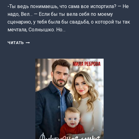
-Ты ведь понимаешь, что сама все испортила? — Не
надо, Вел… — Если бы ты вела себя по моему
сценарию, у тебя была бы свадьба, о которой ты так
мечтала, Солнышко. Но…
МОЯ
ЧИТАТЬ
СОБСТВЕННОСТЬ
(МИЛА
РЕБРОВА)