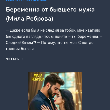
РОМАНТИЧЕСКАЯ ЭРОТИКА
Беременна от бывшего мужа
(Мила Реброва)
— Даже если бы я не следил за тобой, мне хватило
бы одного взгляда, чтобы понять – ты беременна. —
Следил?Зачем?! — Потому, что ты моя. С ног до
головы была и…
БЕРЕМЕННА
ЧИТАТЬ
ОТ
БЫВШЕГО
МУЖА
(МИЛА
РЕБРОВА)