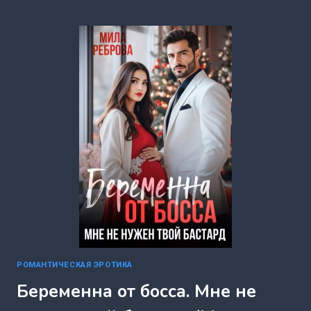
БОЛЬШЕ
НЕ
ТВОИ
—
КАЗБЕК!
(МИЛА
РЕБРОВА)
РОМАНТИЧЕСКАЯ ЭРОТИКА
Беременна от босса. Мне не