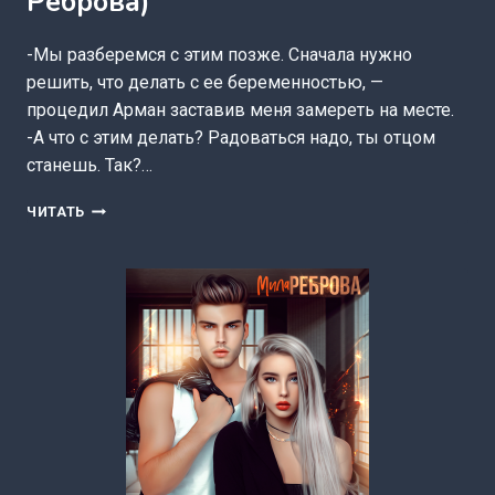
Реброва)
-Мы разберемся с этим позже. Сначала нужно
решить, что делать с ее беременностью, —
процедил Арман заставив меня замереть на месте.
-А что с этим делать? Радоваться надо, ты отцом
станешь. Так?…
ОБМАНУТАЯ
ЧИТАТЬ
ЖЕНА
(МИЛА
РЕБРОВА)