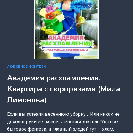
ЛЮБОВНОЕ ФЭНТЕЗИ
Академия расхламления.
Квартира с сюрпризами (Мила
Лимонова)
Если вы затеяли весеннюю уборку… Или никак не
доходят руки ее начать, эта книга для вас!Уютное
бытовое фентези, и главный злодей тут — хлам,