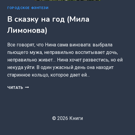
ГОРОДСКОЕ ФЭНТЕЗИ
В сказку на год (Мила
Лимонова)
Все говорят, что Нина сама виновата: выбрала
пьющего мужа, неправильно воспитывает дочь,
неправильно живет… Нина хочет развестись, но ей
некуда уйти. В один ужасный день она находит
старинное кольцо, которое дает ей…
В
ЧИТАТЬ
СКАЗКУ
НА
ГОД
(МИЛА
ЛИМОНОВА)
© 2026 Книги