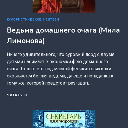
ЮМОРИСТИЧЕСКОЕ ФЭНТЕЗИ
Ведьма домашнего очага (Мила
Лимонова)
Ничего удивительного, что суровый лорд с двумя
детьми нанимает в экономки фею домашнего
очага. Только вот под маской феечки-хозяюшки
скрывается беглая ведьма, да еще и попаданка к
тому же, которой предстоит разгадать…
ВЕДЬМА
ЧИТАТЬ
ДОМАШНЕГО
ОЧАГА
(МИЛА
ЛИМОНОВА)