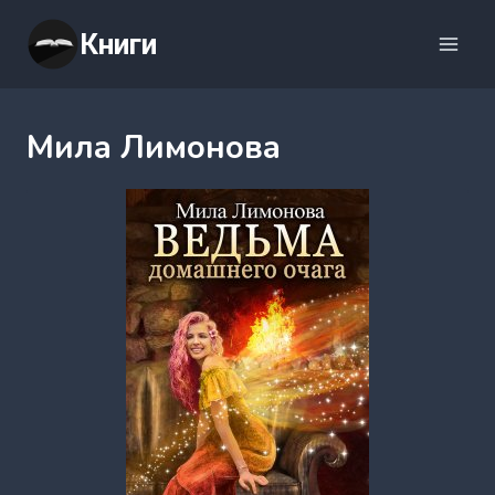
Перейти
Книги
к
содержимому
Мила Лимонова