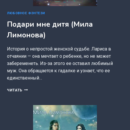
ЛЮБОВНОЕ ФЭНТЕЗИ
Подари мне дитя (Мила
Лимонова)
История о непростой женской судьбе. Лариса в
отчаянии — она мечтает о ребенке, но не может
забеременеть. Из-за этого ее оставил любимый
муж. Она обращается к гадалке и узнает, что ее
единственный…
ПОДАРИ
ЧИТАТЬ
МНЕ
ДИТЯ
(МИЛА
ЛИМОНОВА)