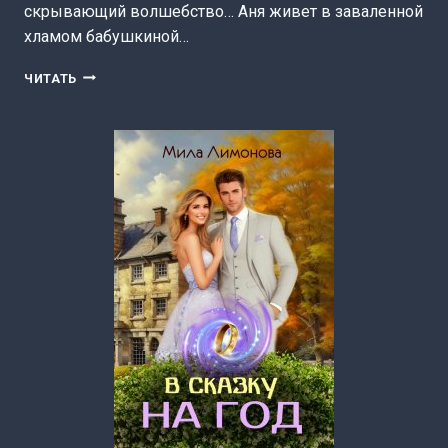
скрывающий волшебство… Аня живет в заваленной
хламом бабушкиной…
АКАДЕМИЯ
ЧИТАТЬ
РАСХЛАМЛЕНИЯ.
КВАРТИРА
С
СЮРПРИЗАМИ
(МИЛА
ЛИМОНОВА)