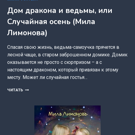
Дом дракона и ведьмы, или
Случайная осень (Мила
Лимонова)
Спасая свою жизнь, ведьма-самоучка прячется в
лесной чаще, в старом заброшенном домике. Домик
оказывается не просто с сюрпризом – а с
настоящим драконом, который привязан к этому
месту. Может ли случайная гостья…
ДОМ
ЧИТАТЬ
ДРАКОНА
И
ВЕДЬМЫ,
ИЛИ
СЛУЧАЙНАЯ
ОСЕНЬ
(МИЛА