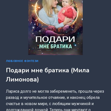
ЛИМОНОВА)
ЛЮБОВНОЕ ФЭНТЕЗИ
Подари мне братика (Мила
Лимонова)
Лариса долго не могла забеременеть, прошла через
развод и мучительное отчаяние, и наконец обрела
счастье в новом мире, с любящим мужчиной и
долгожданной дочкой. Теперь они мечтают о