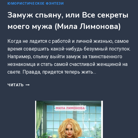
ЮМОРИСТИЧЕСКОЕ ФЭНТЕЗИ
Замуж спьяну, или Все секреты
моего мужа (Мила Лимонова)
Когда не ладится с работой и личной жизнью, самое
время совершить какой-нибудь безумный поступок.
Например, спьяну выйти замуж за таинственного
незнакомца и стать самой счастливой женщиной на
свете. Правда, придется теперь жить…
ЗАМУЖ
ЧИТАТЬ
СПЬЯНУ,
ИЛИ
ВСЕ
СЕКРЕТЫ
МОЕГО
МУЖА
(МИЛА
ЛИМОНОВА)