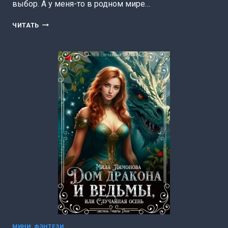
выбор. А у меня-то в родном мире…
ИЗБРАННИЦА
ЧИТАТЬ
ДРАКОНА,
ИЛИ
МУЖ
НА
ХОЗЯЙСТВЕ
(МИЛА
ЛИМОНОВА)
МИНИ: ФЭНТЕЗИ