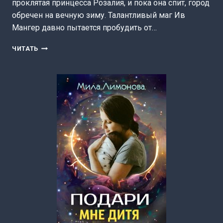
проклятая принцесса Розалия, и пока она спит, город
обречен на вечную зиму. Талантливый маг Ив
Мангер давно пытается пробудить от…
СЕКРЕТАРЬ
ЧИТАТЬ
ДЛЯ
ЧАРОДЕЯ
(МИЛА
ЛИМОНОВА)