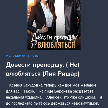
МОЛОДЕЖНАЯ ПРОЗА
Довести преподшу. ( Не)
влюбляться (Лия Ришар)
– Ксения Занудовна, теперь каждое мое желание
для вас – закон, – на лице Берснева расцветает
нахальная ухмылка. – Алексей, это уже слишком, – я
до последнего пытаюсь держаться невозмутимой. –