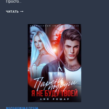
Просто…
ДОВЕСТИ
ЧИТАТЬ
ПРЕПОДШУ.
(
НЕ)
ВЛЮБЛЯТЬСЯ
(ЛИЯ
РИШАР)
МОЛОДЕЖНАЯ ПРОЗА