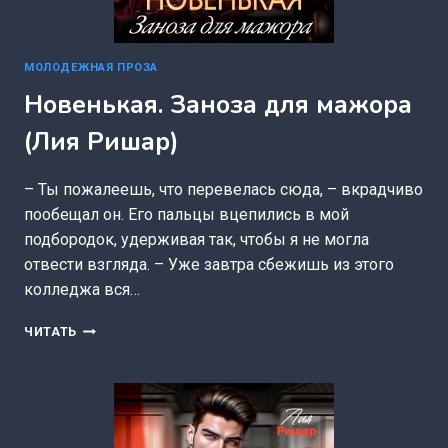
МОЛОДЕЖНАЯ ПРОЗА
Новенькая. Заноза для мажора
(Лия Ришар)
– Ты пожалеешь, что перевелась сюда, – вкрадчиво
пообещал он. Его пальцы вцепились в мой
подбородок, удерживая так, чтобы я не могла
отвести взгляда. – Уже завтра сбежишь из этого
колледжа вся…
НОВЕНЬКАЯ.
ЧИТАТЬ
ЗАНОЗА
ДЛЯ
МАЖОРА
(ЛИЯ
РИШАР)