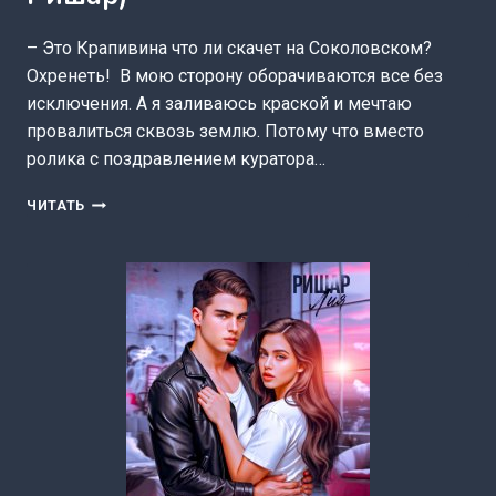
– Это Крапивина что ли скачет на Соколовском?
Охренеть! В мою сторону оборачиваются все без
исключения. А я заливаюсь краской и мечтаю
провалиться сквозь землю. Потому что вместо
ролика с поздравлением куратора…
СПОР.
ЧИТАТЬ
КОЛЮЧКА
ДЛЯ
МАЖОРА
(ЛИЯ
РИШАР)