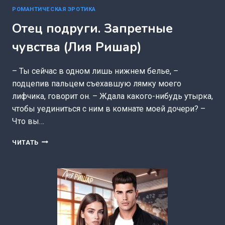
РОМАНТИЧЕСКАЯ ЭРОТИКА
Отец подруги. Запретные
чувства (Лия Ришар)
– Ты сейчас в одном лишь нижнем белье, –
подцепив пальцем съехавшую лямку моего
лифчика, говорит он. – Ждала какого-нибудь утырка,
чтобы уединиться с ним в комнате моей дочери? –
Что вы…
ОТЕЦ
ЧИТАТЬ
ПОДРУГИ.
ЗАПРЕТНЫЕ
ЧУВСТВА
(ЛИЯ
РИШАР)