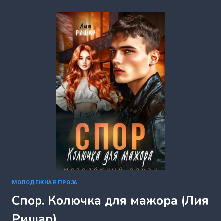
ВЫБРАЛ
НЕ
НАС
(ЛИЯ
РИШАР)
МОЛОДЕЖНАЯ ПРОЗА
Спор. Колючка для мажора (Лия
Ришар)