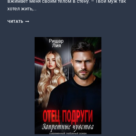
вжимает меня своим телом в стену. – Твой муж так
хотел жить,…
БЫВШИЕ.
ЧИТАТЬ
ТЫ
ТЕПЕРЬ
МОЯ
(ЛИЯ
РИШАР)