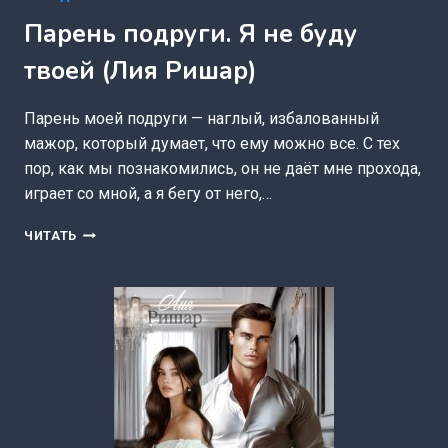
Парень подруги. Я не буду
твоей (Лия Ришар)
Парень моей подруги — наглый, избалованный
мажор, который думает, что ему можно все. С тех
пор, как мы познакомились, он не даёт мне прохода,
играет со мной, а я бегу от него,…
ПАРЕНЬ
ЧИТАТЬ
ПОДРУГИ.
Я
НЕ
БУДУ
ТВОЕЙ
(ЛИЯ
РИШАР)