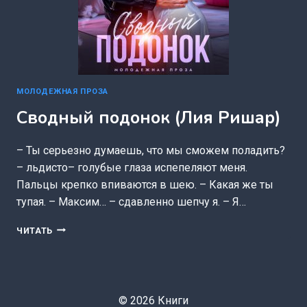
МОЛОДЕЖНАЯ ПРОЗА
Сводный подонок (Лия Ришар)
– Ты серьезно думаешь, что мы сможем поладить?
– льдисто– голубые глаза испепеляют меня.
Пальцы крепко впиваются в шею. – Какая же ты
тупая. – Максим… – сдавленно шепчу я. – Я…
СВОДНЫЙ
ЧИТАТЬ
ПОДОНОК
(ЛИЯ
РИШАР)
© 2026 Книги