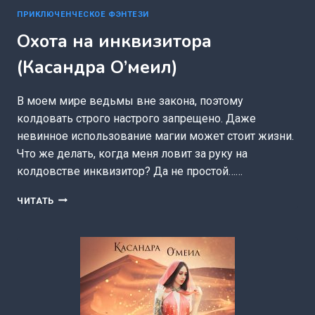
ПРИКЛЮЧЕНЧЕСКОЕ ФЭНТЕЗИ
Охота на инквизитора
(Касандра О’меил)
В моем мире ведьмы вне закона, поэтому
колдовать строго настрого запрещено. Даже
невинное использование магии может стоит жизни.
Что же делать, когда меня ловит за руку на
колдовстве инквизитор? Да не простой……
ОХОТА
ЧИТАТЬ
НА
ИНКВИЗИТОРА
(КАСАНДРА
О’МЕИЛ)