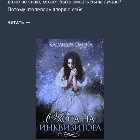
даже не знаю, может быть смерть была лучше?
Потому что теперь я теряю себя…
В
ЧИТАТЬ
ОБЪЯТИЯХ
ДЕМОНА
(КАСАНДРА
О’МЕИЛ)