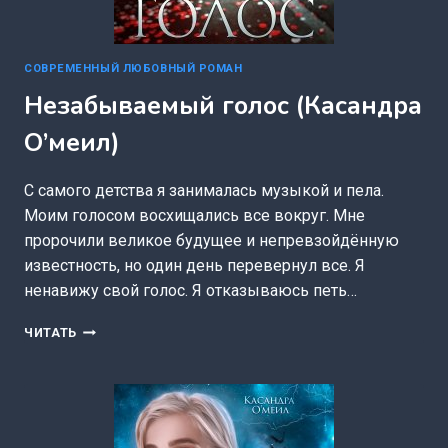
СОВРЕМЕННЫЙ ЛЮБОВНЫЙ РОМАН
Незабываемый голос (Касандра
О’меил)
С самого детства я занималась музыкой и пела.
Моим голосом восхищались все вокруг. Мне
пророчили великое будущее и непревзойдённую
известность, но один день перевернул все. Я
ненавижу свой голос. Я отказываюсь петь…
НЕЗАБЫВАЕМЫЙ
ЧИТАТЬ
ГОЛОС
(КАСАНДРА
О’МЕИЛ)