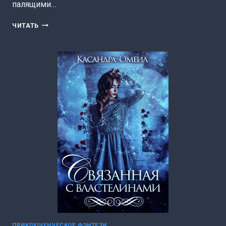
палящими…
ЗАГАДКА
ЧИТАТЬ
ПУСТЫНИ
(КАСАНДРА
О’МЕИЛ)
ПРИКЛЮЧЕНЧЕСКОЕ ФЭНТЕЗИ