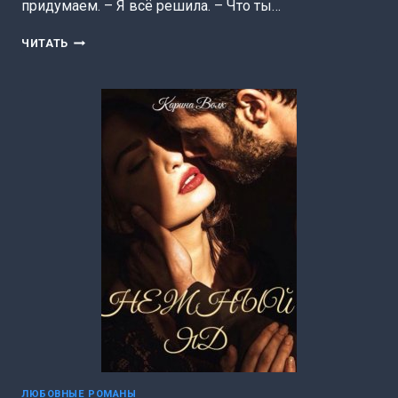
придумаем. – Я всё решила. – Что ты…
ДИКАЯ
ЧИТАТЬ
СХВАТКА
ЗА
ЛЮБОВЬ
(КАРИНА
ВОЛК)
ЛЮБОВНЫЕ РОМАНЫ