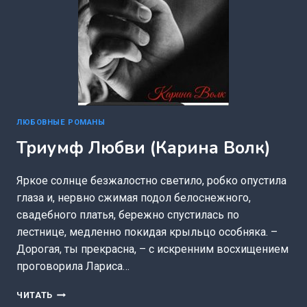
ЛЮБОВНЫЕ РОМАНЫ
Триумф Любви (Карина Волк)
Яркое солнце безжалостно светило, робко опустила
глаза и, нервно сжимая подол белоснежного,
свадебного платья, бережно спустилась по
лестнице, медленно покидая крыльцо особняка. –
Дорогая, ты прекрасна, – с искренним восхищением
проговорила Лариса…
ТРИУМФ
ЧИТАТЬ
ЛЮБВИ