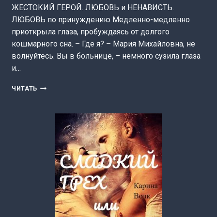
ЖЕСТОКИЙ ГЕРОЙ. ЛЮБОВЬ и НЕНАВИСТЬ.
ЛЮБОВЬ по принуждению Медленно-медленно
приоткрыла глаза, пробуждаясь от долгого
кошмарного сна. – Где я? – Мария Михайловна, не
волнуйтесь. Вы в больнице, – немного сузила глаза
и…
ЛЮБОВЬ
ЧИТАТЬ
ЛЮТОВА
(КАРИНА
ВОЛК)