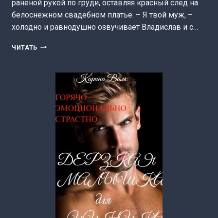
раненой рукой по груди, оставляя красный след на
белоснежном свадебном платье. – Я твой муж, –
холодно и равнодушно озвучивает Владислав и с…
ВЕНДЕТТА
ЧИТАТЬ
(КАРИНА
ВОЛК)