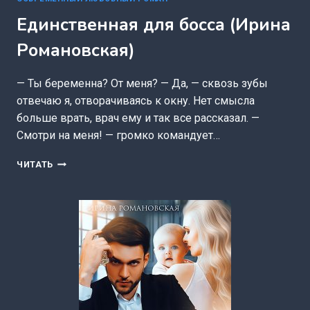
Единственная для босса (Ирина
Романовская)
— Ты беременна? От меня? — Да, — сквозь зубы
отвечаю я, отворачиваясь к окну. Нет смысла
больше врать, врач ему и так все рассказал. —
Смотри на меня! — громко командует…
ЕДИНСТВЕННАЯ
ЧИТАТЬ
ДЛЯ
БОССА
(ИРИНА
РОМАНОВСКАЯ)