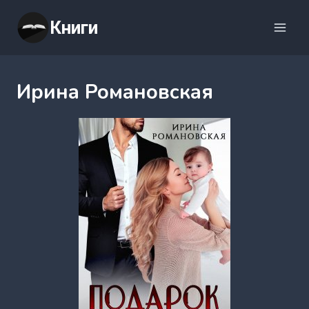
Перейти
Книги
к
содержимому
Ирина Романовская