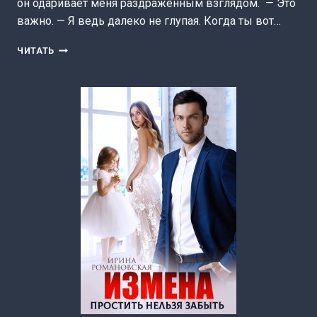
он одаривает меня раздраженным взглядом. — Это
важно. — Я ведь далеко не глупая. Когда ты вот…
ЗАПАСНАЯ
ЧИТАТЬ
ЖЕНА
(ИРИНА
РОМАНОВСКАЯ)