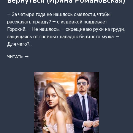
вернуться (Ирина Романовская)
— За четыре года не нашлось смелости, чтобы
рассказать правду? — с издёвкой поддевает
Горский. — Не нашлось, — скрещиваю руки на груди,
защищаясь от гневных нападок бывшего мужа. —
Для чего?…
РАЗВОД.
ЧИТАТЬ
ЛЮБИТЬ
НЕЛЬЗЯ
ВЕРНУТЬСЯ
(ИРИНА
РОМАНОВСКАЯ)