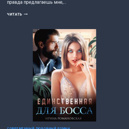
правда предлагаешь мне,…
ИЗМЕНА.
ЧИТАТЬ
СМИРИТЬСЯ
НЕЛЬЗЯ
УЙТИ
(ИРИНА
РОМАНОВСКАЯ)
СОВРЕМЕННЫЙ ЛЮБОВНЫЙ РОМАН