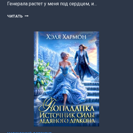
Генерала растет у меня под сердцем, и…
СБЕЖАТЬ
ЧИТАТЬ
ОТ
ТЁМНОГО
ГЕНЕРАЛА
(ХЭЛЯ
ХАРМОН)