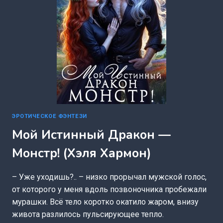
ЭРОТИЧЕСКОЕ ФЭНТЕЗИ
Мой Истинный Дракон —
Монстр! (Хэля Хармон)
– Уже уходишь?.. – низко прорычал мужской голос,
от которого у меня вдоль позвоночника пробежали
мурашки. Всё тело коротко окатило жаром, внизу
живота разлилось пульсирующее тепло.