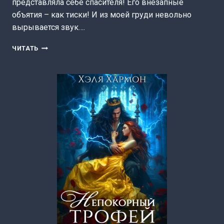
представляла себе спасителя! Его внезапные
объятия – как тиски! И из моей груди невольно
вырывается звук….
ПОПАДАНКА
ЧИТАТЬ
ДЛЯ
МАГИСТРА-
ДРАКОНА
(ХЭЛЯ
ХАРМОН)