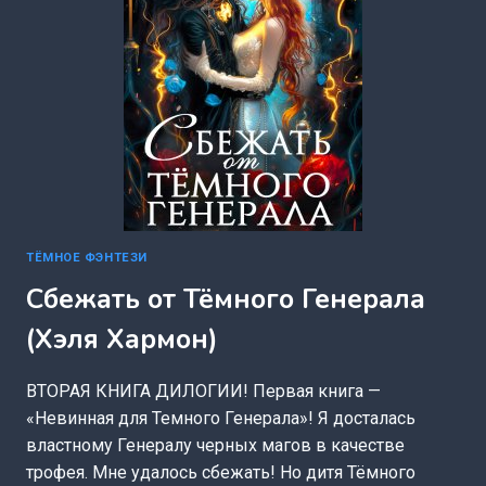
ТЁМНОЕ ФЭНТЕЗИ
Сбежать от Тёмного Генерала
(Хэля Хармон)
ВТОРАЯ КНИГА ДИЛОГИИ! Первая книга —
«Невинная для Темного Генерала»! Я досталась
властному Генералу черных магов в качестве
трофея. Мне удалось сбежать! Но дитя Тёмного