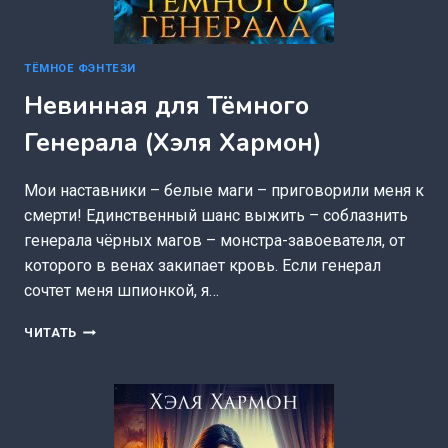
ТЁМНОЕ ФЭНТЕЗИ
Невинная для Тёмного
Генерала (Хэля Хармон)
Мои наставники – белые маги – приговорили меня к
смерти! Единственный шанс выжить – соблазнить
генерала чёрных магов – монстра-завоевателя, от
которого в венах закипает кровь. Если генерал
сочтет меня шпионкой, я…
НЕВИННАЯ
ЧИТАТЬ
ДЛЯ
ТЁМНОГО
ГЕНЕРАЛА
(ХЭЛЯ
ХАРМОН)