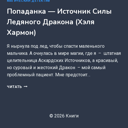
МАГИЧЕСКИЙ ДЕТЕКТИВ
Попаданка — Источник Силы
Ледяного Дракона (Хэля
Хармон)
Я нырнула под лед, чтобы спасти маленького
мальчика. А очнулась в мире магии, где я – штатная
целительница Аскардских Источников, а красивый,
но суровый и жестокий Дракон – мой самый
проблемный пациент. Мне предстоит…
ПОПАДАНКА
ЧИТАТЬ
—
ИСТОЧНИК
СИЛЫ
ЛЕДЯНОГО
ДРАКОНА
© 2026 Книги
(ХЭЛЯ
ХАРМОН)