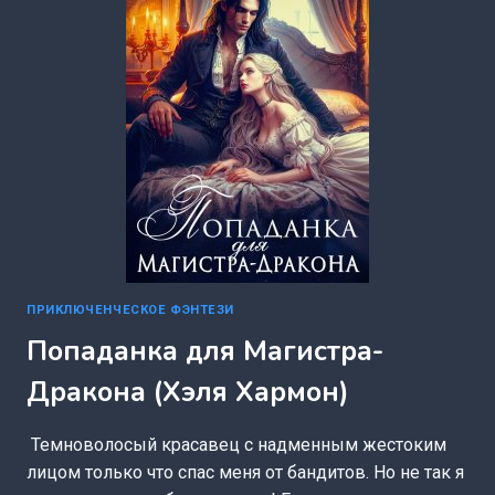
ПРИКЛЮЧЕНЧЕСКОЕ ФЭНТЕЗИ
Попаданка для Магистра-
Дракона (Хэля Хармон)
Темноволосый красавец с надменным жестоким
лицом только что спас меня от бандитов. Но не так я