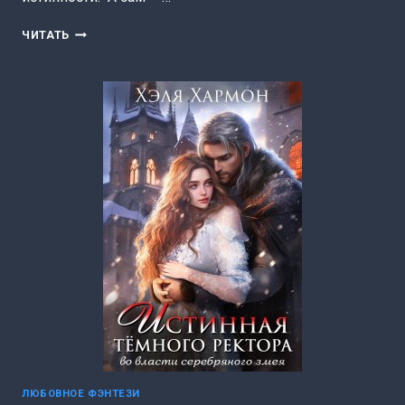
ИСТИННАЯ
ЧИТАТЬ
ПРОБЛЕМА
ЛЕДЯНОГО
ДРАКОНА
(ХЭЛЯ
ХАРМОН)
ЛЮБОВНОЕ ФЭНТЕЗИ