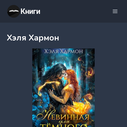
Перейти
Книги
к
содержимому
Хэля Хармон