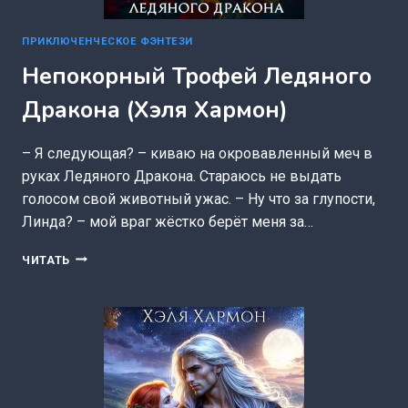
ПРИКЛЮЧЕНЧЕСКОЕ ФЭНТЕЗИ
Непокорный Трофей Ледяного
Дракона (Хэля Хармон)
– Я следующая? – киваю на окровавленный меч в
руках Ледяного Дракона. Стараюсь не выдать
голосом свой животный ужас. – Ну что за глупости,
Линда? – мой враг жёстко берёт меня за…
НЕПОКОРНЫЙ
ЧИТАТЬ
ТРОФЕЙ
ЛЕДЯНОГО
ДРАКОНА
(ХЭЛЯ
ХАРМОН)