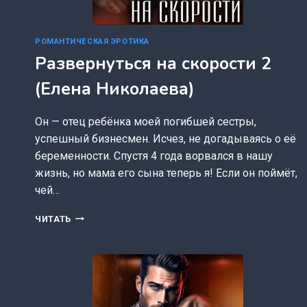
РОМАНТИЧЕСКАЯ ЭРОТИКА
Развернуться на скорости 2
(Елена Николаева)
Он — отец ребёнка моей погибшей сестры,
успешный бизнесмен. Исчез, не догадываясь о её
беременности. Спустя 4 года ворвался в нашу
жизнь, но мама его сына теперь я! Если он поймёт,
чей…
РАЗВЕРНУТЬСЯ
ЧИТАТЬ
НА
СКОРОСТИ
2
(ЕЛЕНА
НИКОЛАЕВА)