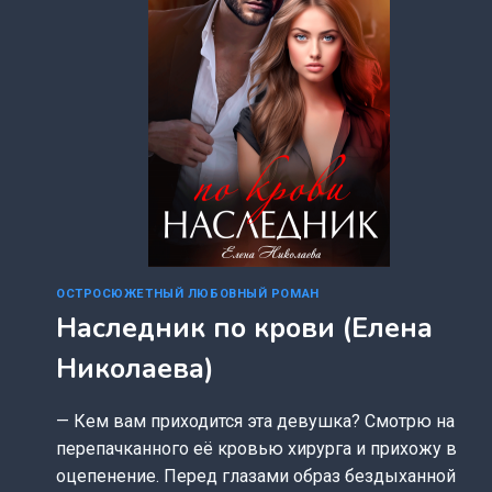
ОСТРОСЮЖЕТНЫЙ ЛЮБОВНЫЙ РОМАН
Наследник по крови (Елена
Николаева)
— Кем вам приходится эта девушка? Смотрю на
перепачканного её кровью хирурга и прихожу в
оцепенение. Перед глазами образ бездыханной