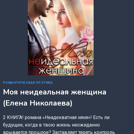
РОМАНТИЧЕСКАЯ ЭРОТИКА
Моя неидеальная женщина
(Елена Николаева)
2 КНИГА! романа «Неадекватная няня»! Есть ли
будущее, когда в твою жизнь неожиданно
врывается прошлое? Заставляет терять контроль