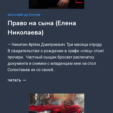
ЖЕНСКИЙ ДЕТЕКТИВ
Право на сына (Елена
Николаева)
— Никитин Артём Дмитриевич. Три месяца отроду.
В свидетельстве о рождении в графе «отец» стоит
прочерк. Частный сыщик бросает распечатку
документа и снимки с младенцем мне на стол.
Сопоставив их со своей…
ПРАВО
ЧИТАТЬ
НА
СЫНА
(ЕЛЕНА
НИКОЛАЕВА)