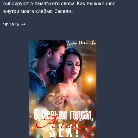
вибрируют в памяти его слова. Как выжженное
внутри мозга клеймо. Засели…
НЕВИННАЯ
ЧИТАТЬ
ШТУЧКА
ИТАНА
2
(ЕЛЕНА
НИКОЛАЕВА)