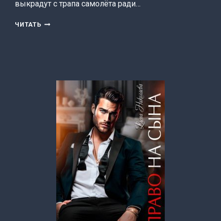
выкрадут с трапа самолёта ради…
ГАУР
ЧИТАТЬ
(ЕЛЕНА
НИКОЛАЕВА)