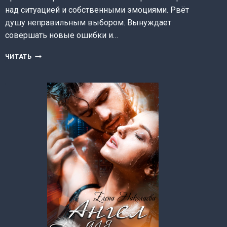
над ситуацией и собственными эмоциями. Рвёт
душу неправильным выбором. Вынуждает
совершать новые ошибки и…
МОЯ
ЧИТАТЬ
НЕИДЕАЛЬНАЯ
ЖЕНЩИНА
(ЕЛЕНА
НИКОЛАЕВА)