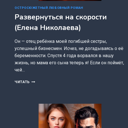
ОСТРОСЮЖЕТНЫЙ ЛЮБОВНЫЙ РОМАН
Развернуться на скорости
(Елена Николаева)
Он — отец ребёнка моей погибшей сестры,
успешный бизнесмен. Исчез, не догадываясь о её
беременности. Спустя 4 года ворвался в нашу
жизнь, но мама его сына теперь я! Если он поймёт,
чей…
РАЗВЕРНУТЬСЯ
ЧИТАТЬ
НА
СКОРОСТИ
(ЕЛЕНА
НИКОЛАЕВА)