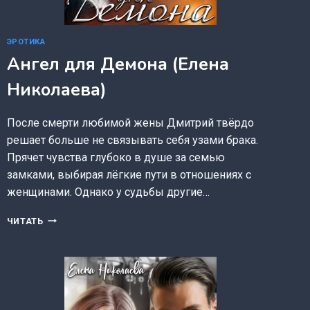
ЭРОТИКА
Ангел для Демона (Елена
Николаева)
После смерти любимой жены Дмитрий твёрдо
решает больше не связывать себя узами брака.
Прячет чувства глубоко в душе за семью
замками, выбирая лёгкие пути в отношениях с
женщинами. Однако у судьбы другие…
АНГЕЛ
ЧИТАТЬ
ДЛЯ
ДЕМОНА
(ЕЛЕНА
НИКОЛАЕВА)