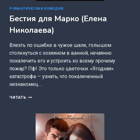
РОМАНТИЧЕСКАЯ КОМЕДИЯ
Бестия для Марко (Елена
Николаева)
Влезть по ошибке в чужое шале, голышом
столкнуться с хозяином в ванной, нечаянно
покалечить его и устроить ко всему прочему
пожар? Пф! Это только цветочки. «Ягодная»
катастрофа — узнать, что покалеченный
незнакомец…
БЕСТИЯ
ЧИТАТЬ
ДЛЯ
МАРКО
(ЕЛЕНА
НИКОЛАЕВА)