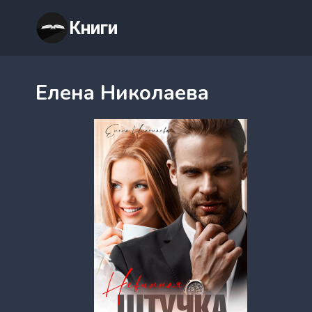
Перейти
Книги
к
содержимому
Елена Николаева