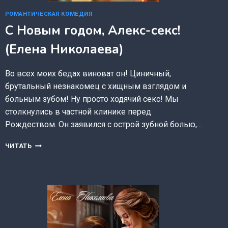
РОМАНТИЧЕСКАЯ КОМЕДИЯ
С Новым годом, Алекс-секс!
(Елена Николаева)
Во всех моих бедах виноват он! Циничный,
брутальный незнакомец с хищным взглядом и
больным зубом! Ну просто ходячий секс! Мы
столкнулись в частной клинике перед
Рождеством. Он заявился с острой зубной болью,…
С
ЧИТАТЬ
НОВЫМ
ГОДОМ,
АЛЕКС-
СЕКС!
(ЕЛЕНА
НИКОЛАЕВА)