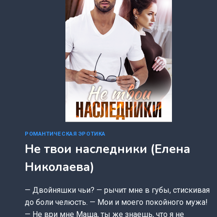
РОМАНТИЧЕСКАЯ ЭРОТИКА
Не твои наследники (Елена
Николаева)
— Двойняшки чьи? — рычит мне в губы, стискивая
до боли челюсть. — Мои и моего покойного мужа!
— Не ври мне Маша, ты же знаешь, что я не