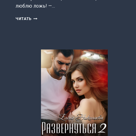
люблю ложь! —…
НЕ
ЧИТАТЬ
ТВОИ
НАСЛЕДНИКИ
(ЕЛЕНА
НИКОЛАЕВА)