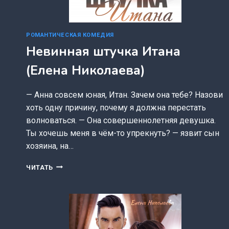
РОМАНТИЧЕСКАЯ КОМЕДИЯ
Невинная штучка Итана
(Елена Николаева)
— Анна совсем юная, Итан. Зачем она тебе? Назови
хоть одну причину, почему я должна перестать
волноваться. — Она совершеннолетняя девушка.
Ты хочешь меня в чём-то упрекнуть? — язвит сын
хозяина, на…
НЕВИННАЯ
ЧИТАТЬ
ШТУЧКА
ИТАНА
(ЕЛЕНА
НИКОЛАЕВА)