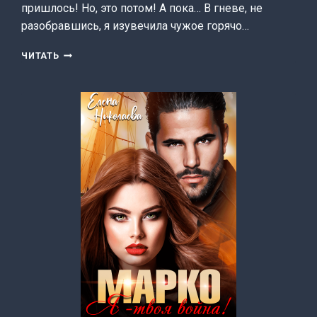
пришлось! Но, это потом! А пока… В гневе, не
разобравшись, я изувечила чужое горячо…
НЕАДЕКВАТНАЯ
ЧИТАТЬ
НЯНЯ
(ЕЛЕНА
НИКОЛАЕВА)