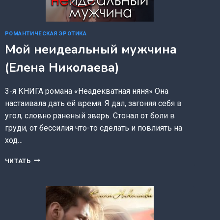
РОМАНТИЧЕСКАЯ ЭРОТИКА
Мой неидеальный мужчина
(Елена Николаева)
3-я КНИГА романа «Неадекватная няня» Она
настаивала дать ей время. Я дал, загоняя себя в
угол, словно раненый зверь. Стонал от боли в
груди, от бессилия что-то сделать и повлиять на
ход…
МОЙ
ЧИТАТЬ
НЕИДЕАЛЬНЫЙ
МУЖЧИНА
(ЕЛЕНА
НИКОЛАЕВА)