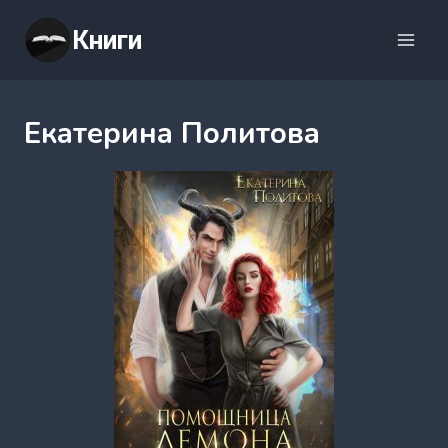
Перейти
Книги
к
содержимому
Екатерина Политова