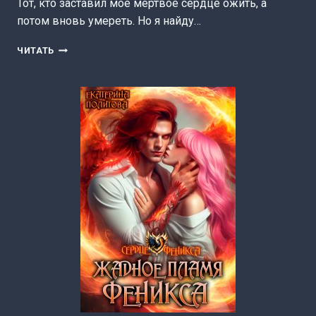
Тот, кто заставил моё мертвое сердце ожить, а
потом вновь умереть. Но я найду…
КОРОЛЕВА
ЧИТАТЬ
ЧЕРНЫХ
ВОЛКОВ
2
(ЕКАТЕРИНА
ПОЛИТОВА)