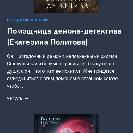
ГОРОДСКОЕ ФЭНТЕЗИ
Помощница демона-детектива
(Екатерина Политова)
Он — загадочный демон с непознанными силами.
Сексуальный и безумно красивый. Я ищу свою
душу, а он – того, кто её похитил. Мне придется
объединиться с этим демоном в странном союзе,
чтобы…
ПОМОЩНИЦА
ЧИТАТЬ
ДЕМОНА-
ДЕТЕКТИВА
(ЕКАТЕРИНА
ПОЛИТОВА)