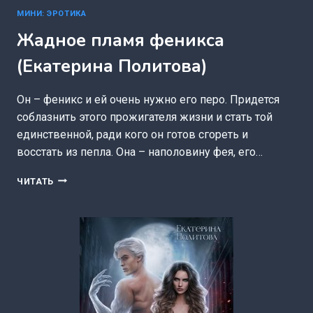
МИНИ: ЭРОТИКА
Жадное пламя феникса
(Екатерина Политова)
Он – феникс и ей очень нужно его перо. Придется
соблазнить этого прожигателя жизни и стать той
единственной, ради кого он готов сгореть и
восстать из пепла. Она – наполовину фея, его…
ЖАДНОЕ
ЧИТАТЬ
ПЛАМЯ
ФЕНИКСА
(ЕКАТЕРИНА
ПОЛИТОВА)