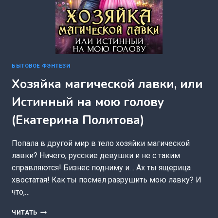
БЫТОВОЕ ФЭНТЕЗИ
Хозяйка магической лавки, или
Истинный на мою голову
(Екатерина Политова)
Попала в другой мир в тело хозяйки магической
лавки? Ничего, русские девушки и не с таким
справляются! Бизнес подниму и… Ах ты ящерица
хвостатая! Как ты посмел разрушить мою лавку? И
что,…
ХОЗЯЙКА
ЧИТАТЬ