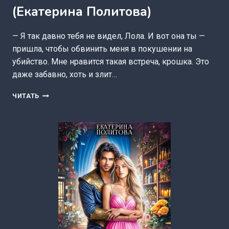
(Екатерина Политова)
— Я так давно тебя не видел, Лола. И вот она ты —
пришла, чтобы обвинить меня в покушении на
убийство. Мне нравится такая встреча, крошка. Это
даже забавно, хоть и злит…
ИГРУШКА
ЧИТАТЬ
ПОВЕЛИТЕЛЯ
ЗМЕЙ
(ЕКАТЕРИНА
ПОЛИТОВА)