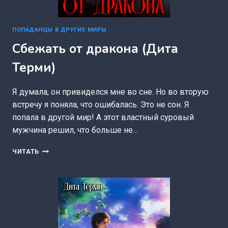
ПОПАДАНЦЫ В ДРУГИЕ МИРЫ
Сбежать от дракона (Дита
Терми)
Я думала, он привиделся мне во сне. Но во вторую
встречу я поняла, что ошибалась. Это не сон. Я
попала в другой мир! А этот властный суровый
мужчина решил, что больше не…
СБЕЖАТЬ
ЧИТАТЬ
ОТ
ДРАКОНА
(ДИТА
ТЕРМИ)