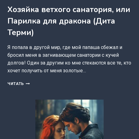
Хозяйка ветхого санатория, или
Парилка для дракона (Дита
Терми)
Я попала в другой мир, где мой папаша сбежал и
бросил меня в загнивающем санатории с кучей
долгов! Один за другим ко мне стекаются все те, кто
хочет получить от меня золотые…
ХОЗЯЙКА
ЧИТАТЬ
ВЕТХОГО
САНАТОРИЯ,
ИЛИ
ПАРИЛКА
ДЛЯ
ДРАКОНА
(ДИТА
ТЕРМИ)