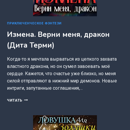
ПРИКЛЮЧЕНЧЕСКОЕ ФЭНТЕЗИ
Измена. Верни меня, дракон
(Дита Терми)
Когда-то я мечтала вырваться из цепкого захвата
властного дракона, но он сумел завоевать моё
сердце. Кажется, что счастье уже близко, но меня
силой отправляют в нижний мир демонов. Новые
интриги, запутанные соглашения,…
ИЗМЕНА.
ЧИТАТЬ
ВЕРНИ
МЕНЯ,
ДРАКОН
(ДИТА
ТЕРМИ)