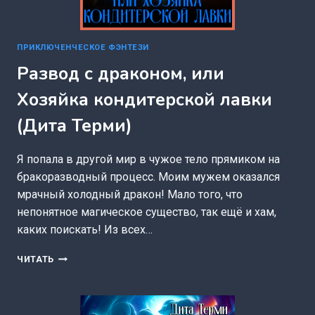
ПРИКЛЮЧЕНЧЕСКОЕ ФЭНТЕЗИ
Развод с драконом, или
Хозяйка кондитерской лавки
(Дита Терми)
Я попала в другой мир в чужое тело прямиком на
бракоразводный процесс. Моим мужем оказался
мрачный холодный дракон! Мало того, что
непонятное магическое существо, так ещё и хам,
каких поискать! Из всех…
РАЗВОД
ЧИТАТЬ
С
ДРАКОНОМ,
ИЛИ
ХОЗЯЙКА