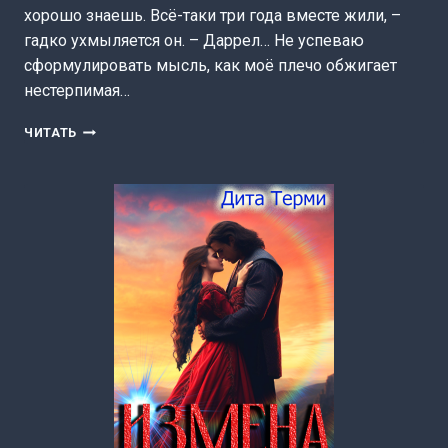
хорошо знаешь. Всё-таки три года вместе жили, –
гадко ухмыляется он. – Даррел… Не успеваю
сформулировать мысль, как моё плечо обжигает
нестерпимая…
БЫВШИЕ.
ЧИТАТЬ
ОХОТА
НА
ВЕДЬМУ
(ДИТА
ТЕРМИ)