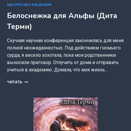
МАГИЧЕСКАЯ АКАДЕМИЯ
Белоснежка для Альфы (Дита
Терми)
Скучная научная конференция закончилась для меня
полной неожиданностью. Под действием гномьего
сурда, я весело хохотала, пока мои родственники
выносили приговор. Отлучить от дома и отправить
учиться в академию. Думала, что моя жизнь…
БЕЛОСНЕЖКА
ЧИТАТЬ
ДЛЯ
АЛЬФЫ
(ДИТА
ТЕРМИ)