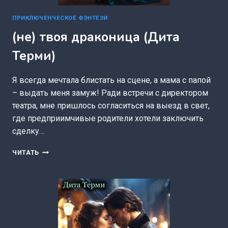
ПРИКЛЮЧЕНЧЕСКОЕ ФЭНТЕЗИ
(не) твоя драконица (Дита
Терми)
Я всегда мечтала блистать на сцене, а мама с папой
– выдать меня замуж! Ради встречи с директором
театра, мне пришлось согласиться на выезд в свет,
где предприимчивые родители хотели заключить
сделку…
(НЕ)
ЧИТАТЬ
ТВОЯ
ДРАКОНИЦА
(ДИТА
ТЕРМИ)