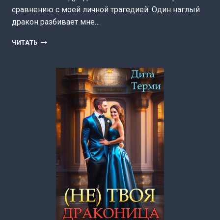
сравнению с моей личной трагедией. Один наглый
дракон разбивает мне…
НЕДОТРОГА
ЧИТАТЬ
В
АКАДЕМИИ
МАГИИ:
СПАСТИ
ИСТИННУЮ
(ДИТА
ТЕРМИ)