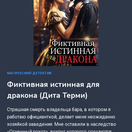
МАГИЧЕСКИЙ ДЕТЕКТИВ
Фиктивная истинная для
дракона (Дита Терми)
Страшная смерть владельца бара, в котором я
работаю официанткой, делает меня неожиданно
хозяйкой заведения. Мне оставили в наследство
«Огненный рокот», вокруг которого сгущаются