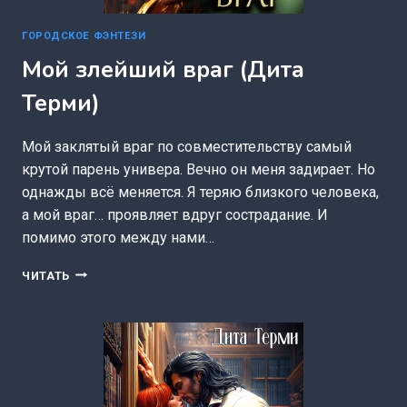
ГОРОДСКОЕ ФЭНТЕЗИ
Мой злейший враг (Дита
Терми)
Мой заклятый враг по совместительству самый
крутой парень универа. Вечно он меня задирает. Но
однажды всё меняется. Я теряю близкого человека,
а мой враг… проявляет вдруг сострадание. И
помимо этого между нами…
МОЙ
ЧИТАТЬ
ЗЛЕЙШИЙ
ВРАГ
(ДИТА
ТЕРМИ)