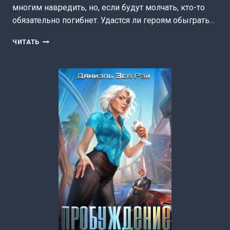
многим навредить, но, если будут молчать, кто-то
обязательно погибнет. Удастся ли героям обыграть…
СТРАЖ.
ЧИТАТЬ
ЧАСТЬ
2
(ДАНИЭЛЬ
ЗЕА
РЭЙ)