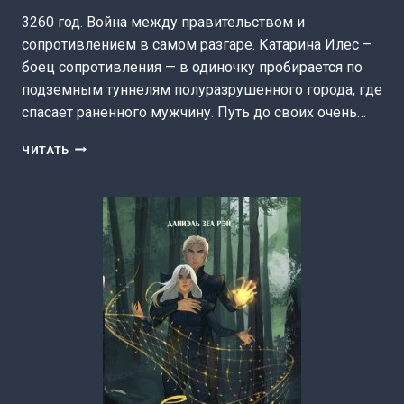
3260 год. Война между правительством и
сопротивлением в самом разгаре. Катарина Илес –
боец сопротивления — в одиночку пробирается по
подземным туннелям полуразрушенного города, где
спасает раненного мужчину. Путь до своих очень…
ТЕРРА
ЧИТАТЬ
2.
ВОЙНА
ПЛЕМЕН
(ДАНИЭЛЬ
ЗЕА
РЭЙ)