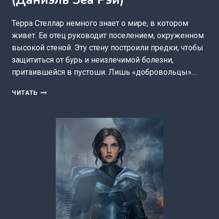
(Даниэль Зеа Рэй)
Терра Стеллар немного знает о мире, в котором
живет. Ее отец руководит поселением, окруженном
высокой стеной. Эту стену построили предки, чтобы
защититься от бурь и неизлечимой болезни,
притаившейся в пустоши. Лишь «добровольцы»…
ТЕРРА
ЧИТАТЬ
I
НАСЛЕДИЕ
ПРЕДКОВ
(ДАНИЭЛЬ
ЗЕА
РЭЙ)