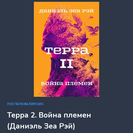
(ДАНИЭЛЬ
ЗЕА
РЭЙ)
ПОСТАПОКАЛИПСИС
Терра 2. Война племен
(Даниэль Зеа Рэй)