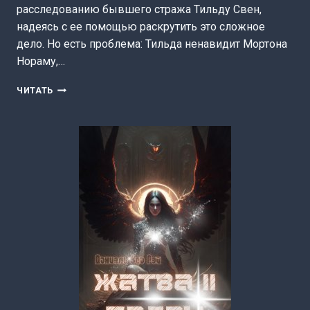
расследованию бывшего стража Тильду Свен,
надеясь с ее помощью раскрутить это сложное
дело. Но есть проблема: Тильда ненавидит Мортона
Нораму,…
СТРАЖ.
ЧИТАТЬ
ЧАСТЬ
I
(ДАНИЭЛЬ
ЗЕА
РЭЙ)