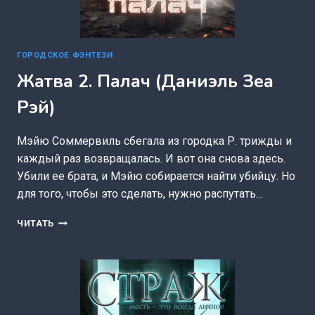
ГОРОДСКОЕ ФЭНТЕЗИ
Жатва 2. Палач (Даниэль Зеа
Рэй)
Мэйю Соммервиль сбегала из городка Р. трижды и
каждый раз возвращалась. И вот она снова здесь.
Убили ее брата, и Мэйю собирается найти убийцу. Но
для того, чтобы это сделать, нужно распутать…
ЖАТВА
ЧИТАТЬ
2.
ПАЛАЧ
(ДАНИЭЛЬ
ЗЕА
РЭЙ)