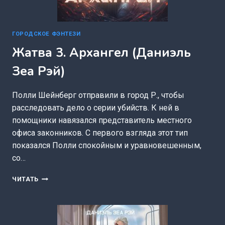
ГОРОДСКОЕ ФЭНТЕЗИ
Жатва 3. Архангел (Даниэль
Зеа Рэй)
Полли Шейнберг отправили в город Р., чтобы
расследовать дело о серии убийств. К ней в
помощники навязался представитель местного
офиса законников. С первого взгляда этот тип
показался Полли спокойным и уравновешенным,
со…
ЖАТВА
ЧИТАТЬ
3.
АРХАНГЕЛ
(ДАНИЭЛЬ
ЗЕА