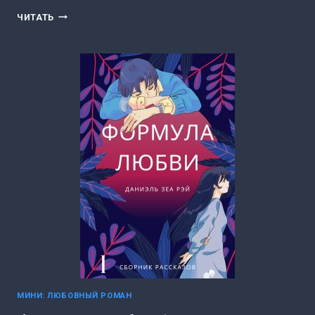
КАТАРСИС.
ЧИТАТЬ
АВТОРСКАЯ
ВЕРСИЯ
(ДАНИЭЛЬ
ЗЕА
РЭЙ)
МИНИ: ЛЮБОВНЫЙ РОМАН