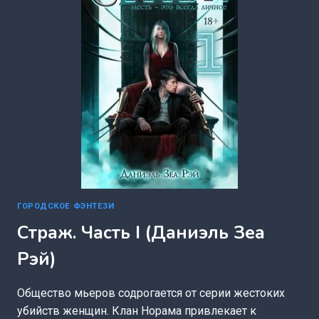
ГОРОДСКОЕ ФЭНТЕЗИ
Страж. Часть I (Даниэль Зеа
Рэй)
Общество мьеров содрогается от серии жестоких
убийств женщин. Клан Норама привлекает к