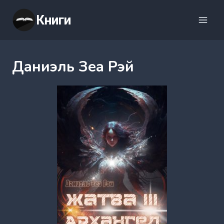
Перейти
Книги
к
содержимому
Даниэль Зеа Рэй