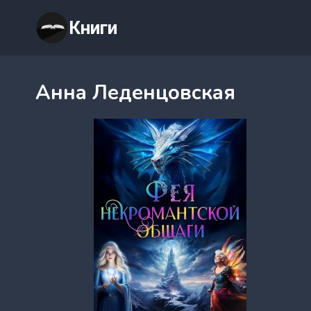
Перейти
Книги
к
содержимому
Анна Леденцовская