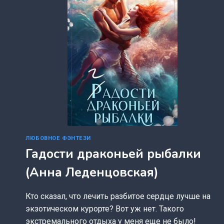
ЛЮБОВНОЕ ФЭНТЕЗИ
Гадости драконьей рыбалки
(Анна Леденцовская)
Кто сказал, что лечить разбитое сердце лучше на
экзотическом курорте? Вот уж нет. Такого
экстремального отдыха у меня еще не было!