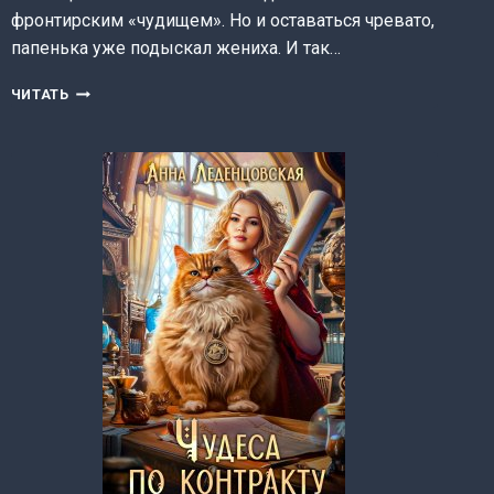
фронтирским «чудищем». Но и оставаться чревато,
папенька уже подыскал жениха. И так…
ИЛЬКА
ЧИТАТЬ
ИЗ
ЗАКУСТОВКИ
(АННА
ЛЕДЕНЦОВСКАЯ)