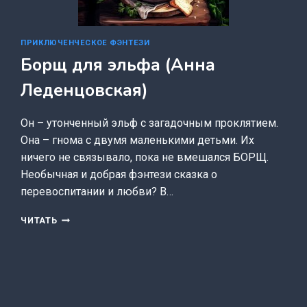
ПРИКЛЮЧЕНЧЕСКОЕ ФЭНТЕЗИ
Борщ для эльфа (Анна
Леденцовская)
Он – утонченный эльф с загадочным проклятием.
Она – гнома с двумя маленькими детьми. Их
ничего не связывало, пока не вмешался БОРЩ.
Необычная и добрая фэнтези сказка о
перевоспитании и любви? В…
БОРЩ
ЧИТАТЬ
ДЛЯ
ЭЛЬФА
(АННА
ЛЕДЕНЦОВСКАЯ)