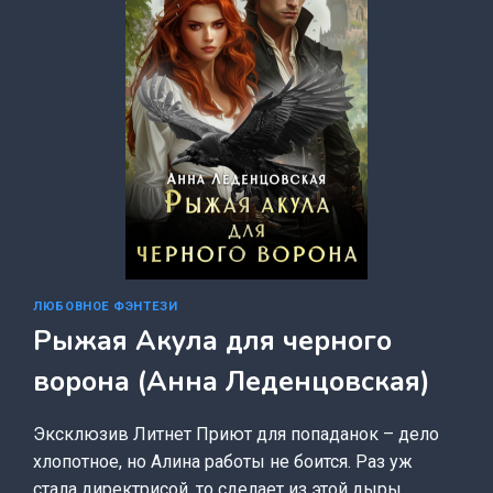
ВЫЙДЕТ
(АННА
ЛЕДЕНЦОВСКАЯ)
ЛЮБОВНОЕ ФЭНТЕЗИ
Рыжая Акула для черного
ворона (Анна Леденцовская)
Эксклюзив Литнет Приют для попаданок – дело
хлопотное, но Алина работы не боится. Раз уж
стала директрисой, то сделает из этой дыры