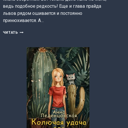
ведь подобное редкость! Еще и глава прайда
львов рядом ошивается и постоянно
принюхивается. А…
ЛЕВ
ЧИТАТЬ
ДЛЯ
ВАЛЕРЬЯНКИ
(АННА
ЛЕДЕНЦОВСКАЯ)