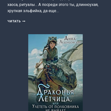
хаоса, ритуалы… А посреди этого ты, длинноухая,
хрупкая эльфийка, да еще…
ЛЮБОВЬ
ЧИТАТЬ
ДРАКОНА
(АННА
ЛЕДЕНЦОВСКАЯ)