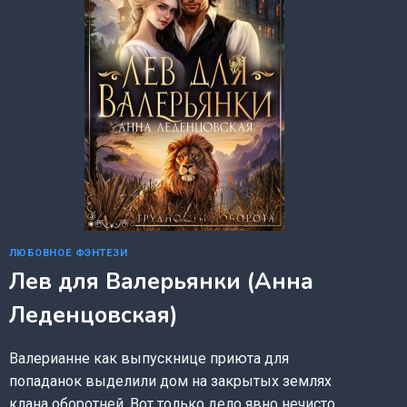
ЛЮБОВНОЕ ФЭНТЕЗИ
Лев для Валерьянки (Анна
Леденцовская)
Валерианне как выпускнице приюта для
попаданок выделили дом на закрытых землях
клана оборотней. Вот только дело явно нечисто,