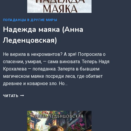
ПОПАДАНЦЫ В ДРУГИЕ МИРЫ
Надежда маяка (Анна
Леденцовская)
Не верила в некромантов? А зря! Попросила о
спасении, умирая, — сама виновата. Теперь Надя
Крохалева — попаданка. Заперта в бывшем
магическом маяке посреди леса, где обитает
древнее и коварное зло. Но…
НАДЕЖДА
ЧИТАТЬ
МАЯКА
(АННА
ЛЕДЕНЦОВСКАЯ)