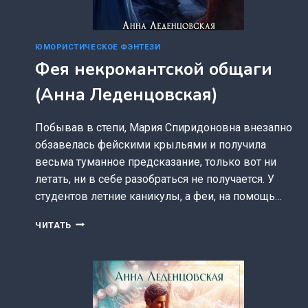
ЮМОРИСТИЧЕСКОЕ ФЭНТЕЗИ
Фея некромантской общаги
(Анна Леденцовская)
Побывав в степи, Мария Спиридоновна внезапно
обзавелась фейскими крыльями и получила
весьма туманное предсказание, только вот ни
летать, ни в себе разобраться не получается. У
студентов летние каникулы, а феи, на помощь…
ФЕЯ
ЧИТАТЬ
НЕКРОМАНТСКОЙ
ОБЩАГИ
(АННА
ЛЕДЕНЦОВСКАЯ)