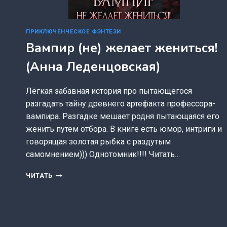
ПРИКЛЮЧЕНЧЕСКОЕ ФЭНТЕЗИ
Вампир (не) желает жениться!
(Анна Леденцовская)
Лёгкая забавная история про пытающегося
разгадать тайну древнего артефакта профессора-
вампира. Разгадке мешает родня пытающаяся его
женить путем отбора. В книге есть юмор, интриги и
говорящая золотая рыбка с раздутым
самомнением))) Однотомник!!!! Читать…
ВАМПИР
ЧИТАТЬ
(НЕ)
ЖЕЛАЕТ
ЖЕНИТЬСЯ!
(АННА
ЛЕДЕНЦОВСКАЯ)