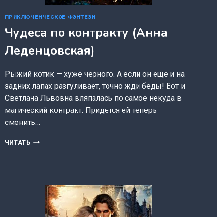
ПРИКЛЮЧЕНЧЕСКОЕ ФЭНТЕЗИ
Чудеса по контракту (Анна
Леденцовская)
Рыжий котик — хуже черного. А если он еще и на
задних лапах разгуливает, точно жди беды! Вот и
Светлана Львовна вляпалась по самое некуда в
магический контракт. Придется ей теперь
сменить…
ЧУДЕСА
ЧИТАТЬ
ПО
КОНТРАКТУ
(АННА
ЛЕДЕНЦОВСКАЯ)