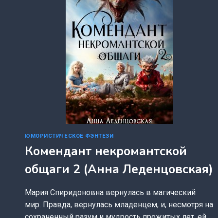
ЮМОРИСТИЧЕСКОЕ ФЭНТЕЗИ
Комендант некромантской
общаги 2 (Анна Леденцовская)
Мария Спиридоновна вернулась в магический
мир. Правда, вернулась младенцем, и, несмотря на
сохраненный разум и мудрость прожитых лет, ей