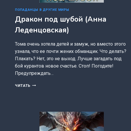
ПОПАДАНЦЫ В ДРУГИЕ МИРЫ
Дракон под шубой (Анна
Леденцовская)
Тома очень хотела детей и замуж, но вместо этого
узнала, что ее почти жених обманщик. Что делать?
Плакать? Нет, это не выход. Лучше загадать под
бой курантов новое счастье. Стоп! Погодите!
Предупреждать…
ДРАКОН
ЧИТАТЬ
ПОД
ШУБОЙ
(АННА
ЛЕДЕНЦОВСКАЯ)