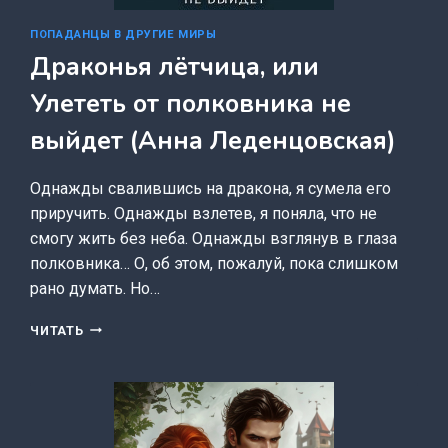
ПОПАДАНЦЫ В ДРУГИЕ МИРЫ
Драконья лётчица, или
Улететь от полковника не
выйдет (Анна Леденцовская)
Однажды свалившись на дракона, я сумела его
приручить. Однажды взлетев, я поняла, что не
смогу жить без неба. Однажды взглянув в глаза
полковника… О, об этом, пожалуй, пока слишком
рано думать. Но…
ДРАКОНЬЯ
ЧИТАТЬ
ЛЁТЧИЦА,
ИЛИ
УЛЕТЕТЬ
ОТ
ПОЛКОВНИКА
НЕ