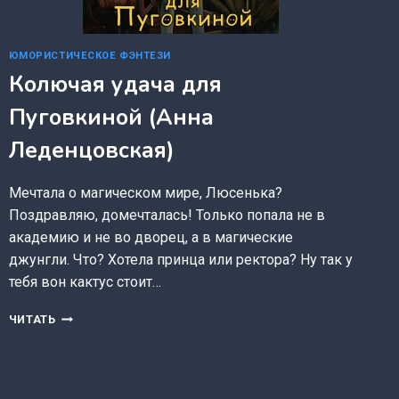
ЮМОРИСТИЧЕСКОЕ ФЭНТЕЗИ
Колючая удача для
Пуговкиной (Анна
Леденцовская)
Мечтала о магическом мире, Люсенька?
Поздравляю, домечталась! Только попала не в
академию и не во дворец, а в магические
джунгли. Что? Хотела принца или ректора? Ну так у
тебя вон кактус стоит…
КОЛЮЧАЯ
ЧИТАТЬ
УДАЧА
ДЛЯ
ПУГОВКИНОЙ
(АННА