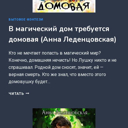
БЫТОВОЕ ФЭНТЕЗИ
В магический дом требуется
домовая (Анна Леденцовская)
Кто не мечтает попасть в магический мир?
Конечно, домашняя нечисть! Но Лушку никто и не
спрашивал. Родной дом сносят, значит, ей —
верная смерть. Кто же знал, что вместо этого
домовушку будет…
В
ЧИТАТЬ
МАГИЧЕСКИЙ
ДОМ
ТРЕБУЕТСЯ
ДОМОВАЯ
(АННА
ЛЕДЕНЦОВСКАЯ)