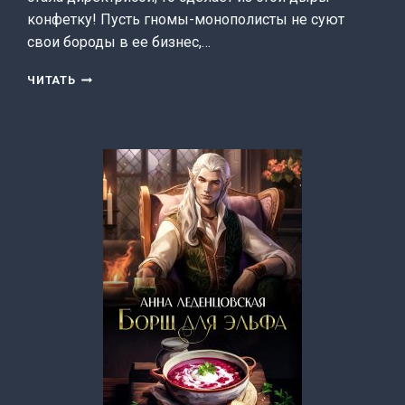
конфетку! Пусть гномы-монополисты не суют
свои бороды в ее бизнес,…
РЫЖАЯ
ЧИТАТЬ
АКУЛА
ДЛЯ
ЧЕРНОГО
ВОРОНА
(АННА
ЛЕДЕНЦОВСКАЯ)