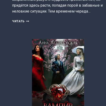
придётся здесь расти, попадая порой в забавные и
неловкие ситуации. Тем временем череда…
КОМЕНДАНТ
ЧИТАТЬ
НЕКРОМАНТСКОЙ
ОБЩАГИ
2
(АННА
ЛЕДЕНЦОВСКАЯ)