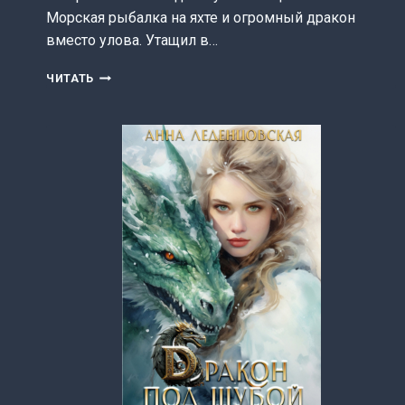
Морская рыбалка на яхте и огромный дракон
вместо улова. Утащил в…
ГАДОСТИ
ЧИТАТЬ
ДРАКОНЬЕЙ
РЫБАЛКИ
(АННА
ЛЕДЕНЦОВСКАЯ)