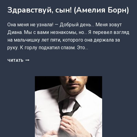
Здравствуй, сын! (Амелия Борн)
Она меня не узнала! — Добрый день… Меня зовут
Диана. Мы с вами незнакомы, но… Я перевел взгляд
на мальчишку лет пяти, которого она держала за
руку. К горлу подкатил спазм. Это…
ЗДРАВСТВУЙ,
ЧИТАТЬ
СЫН!
(АМЕЛИЯ
БОРН)