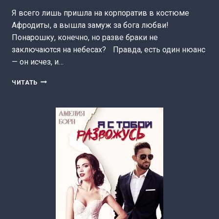
Я всего лишь пришла на корпоратив в костюме
Афродиты, а вышла замуж за бога любви!
Понарошку, конечно, но разве браки не
заключаются на небесах? Правда, есть один нюанс
— он исчез, и…
ВСТРЕТИМСЯ
ЧИТАТЬ
В
ЗАГСЕ!
(АМЕЛИЯ
БОРН)