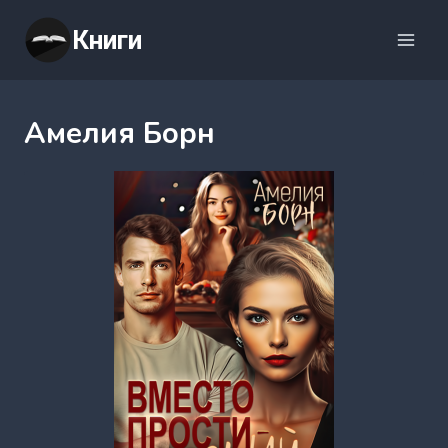
Перейти
Книги
к
содержимому
Амелия Борн