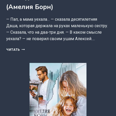
(Амелия Борн)
— Пап, а мама уехала… — сказала десятилетняя
Даша, которая держала на руках маленькую сестру.
— Сказала, что на два-три дня. — В каком смысле
уехала? — не поверил своим ушам Алексей….
РАЗВОД.
ЧИТАТЬ
СО
МНОЙ
ТАК
НЕЛЬЗЯ
(АМЕЛИЯ
БОРН)