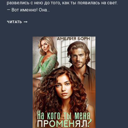
развелись с нею до того, как ты появилась на свет.
— Вот именно! Она…
ПАПА,
ЧИТАТЬ
ЧТО
ТЫ
НАТВОРИЛ?
(АМЕЛИЯ
БОРН)