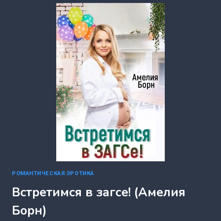
ТВОИМ
МУЖЕМ
(АМЕЛИЯ
БОРН)
РОМАНТИЧЕСКАЯ ЭРОТИКА
Встретимся в загсе! (Амелия
Борн)