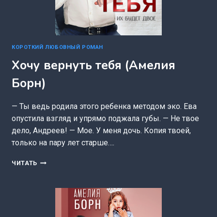
КОРОТКИЙ ЛЮБОВНЫЙ РОМАН
Хочу вернуть тебя (Амелия
Борн)
— Ты ведь родила этого ребенка методом эко. Ева
опустила взгляд и упрямо поджала губы. — Не твое
дело, Андреев! — Мое. У меня дочь. Копия твоей,
только на пару лет старше….
ХОЧУ
ЧИТАТЬ
ВЕРНУТЬ
ТЕБЯ
(АМЕЛИЯ
БОРН)