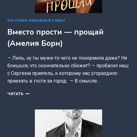
КОРОТКИЙ ЛЮБОВНЫЙ РОМАН
Вместо прости — прощай
(Амелия Борн)
— Лиль, ну ты мужа-то чего не покормила даже? Не
боишься, что окончательно сбежит? — пробасил наш
с Сергеем приятель, к которому нас угораздило
приехать в гости за город. — В смысле…
ВМЕСТО
ЧИТАТЬ
ПРОСТИ
—
ПРОЩАЙ
(АМЕЛИЯ
БОРН)