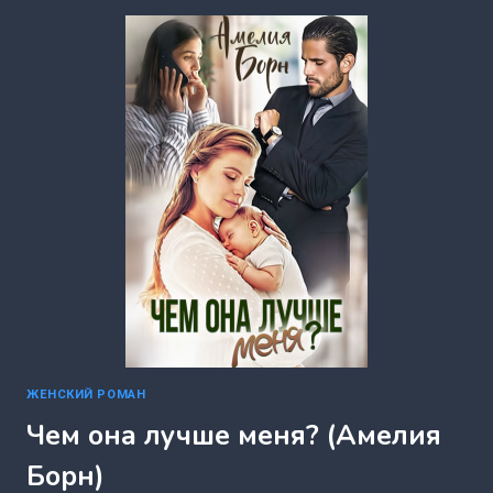
(АМЕЛИЯ
БОРН)
ЖЕНСКИЙ РОМАН
Чем она лучше меня? (Амелия
Борн)