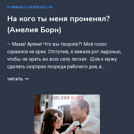
РОМАНЫ О НЕВЕРНОСТИ
На кого ты меня променял?
(Амелия Борн)
— Мама! Артем! Что вы творите?! Мой голос
сорвался на крик. Отступив, я зажала рот ладонью,
чтобы не орать во всю силу легких. Шла к мужу
сделать сюрприз посреди рабочего дня, а…
НА
ЧИТАТЬ
КОГО
ТЫ
МЕНЯ
ПРОМЕНЯЛ?
(АМЕЛИЯ
БОРН)