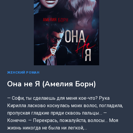
ЖЕНСКИЙ РОМАН
Она не Я (Амелия Борн)
— Софи, ты сделаешь для меня кое-что? Рука
Кирилла ласково коснулась моих волос, погладила,
пропуская гладкие пряди сквозь пальцы… —
Конечно. — Перекрась, пожалуйста, волосы… Моя
жизнь никогда не была ни легкой,…