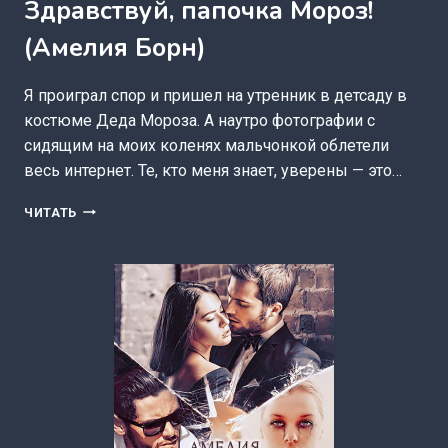
Здравствуй, папочка Мороз!
(Амелия Борн)
Я проиграл спор и пришел на утренник в детсаду в
костюме Деда Мороза. А наутро фотографии с
сидящим на моих коленях мальчонкой облетели
весь интернет. Те, кто меня знает, уверены — это…
ЗДРАВСТВУЙ,
ЧИТАТЬ
ПАПОЧКА
МОРОЗ!
(АМЕЛИЯ
БОРН)