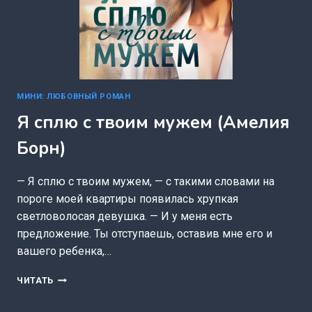
МИНИ: ЛЮБОВНЫЙ РОМАН
Я сплю с твоим мужем (Амелия
Борн)
— Я сплю с твоим мужем, — с такими словами на
пороге моей квартиры появилась хрупкая
светловолосая девушка. — И у меня есть
предложение. Ты отступаешь, оставив мне его и
вашего ребенка,…
Я
ЧИТАТЬ
СПЛЮ
С