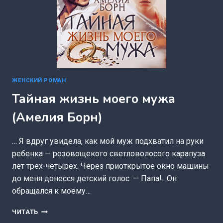
ЖЕНСКИЙ РОМАН
Тайная жизнь моего мужа
(Амелия Борн)
… Я вдруг увидела, как мой муж подхватил на руки
ребенка — розовощекого светловолосого карапуза
лет трех-четырех. Через приоткрытое окно машины
до меня донесся детский голос: — Папа!.. Он
обращался к моему…
ТАЙНАЯ
ЧИТАТЬ
ЖИЗНЬ