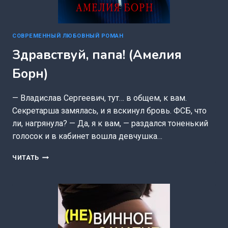
СОВРЕМЕННЫЙ ЛЮБОВНЫЙ РОМАН
Здравствуй, папа! (Амелия
Борн)
— Владислав Сергеевич, тут… в общем, к вам.
Секретарша замялась, и я вскинул бровь. ФСБ, что
ли, нагрянула? — Да, я к вам, — раздался тоненький
голосок и в кабинет вошла девчушка…
ЗДРАВСТВУЙ,
ЧИТАТЬ
ПАПА!
(АМЕЛИЯ
БОРН)