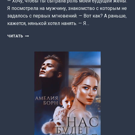
— Хочу, чтобы ты сыграла роль моей будущей жены.
Я посмотрела на мужчину, знакомство с которым не
задалось с первых мгновений. — Вот как? А раньше,
кажется, нянькой хотел нанять. — Я…
ЗДРАВСТВУЙ,
ЧИТАТЬ
МАМА!
(АМЕЛИЯ
БОРН)