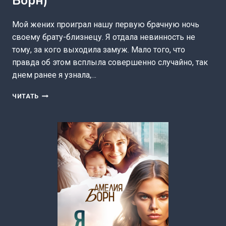
Борн)
Мой жених проиграл нашу первую брачную ночь
своему брату-близнецу. Я отдала невинность не
тому, за кого выходила замуж. Мало того, что
правда об этом всплыла совершенно случайно, так
днем ранее я узнала,…
НОЧЬ
ЧИТАТЬ
С
БРАТОМ
МУЖА
(АМЕЛИЯ
БОРН)