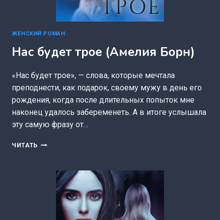
ЖЕНСКИЙ РОМАН
Нас будет трое (Амелия Борн)
«Нас будет трое», — слова, которые мечтала
преподнести, как подарок, своему мужу в день его
рождения, когда после длительных попыток мне
наконец удалось забеременеть. А в итоге услышала
эту самую фразу от…
НАС
ЧИТАТЬ
БУДЕТ
ТРОЕ
(АМЕЛИЯ
БОРН)