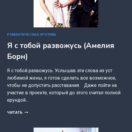
РОМАНТИЧЕСКАЯ ЭРОТИКА
Я с тобой развожусь (Амелия
Борн)
Я с тобой развожусь. Услышав эти слова из уст
любимой жены, я готов сделать все возможное,
чтобы не допустить расставания. Даже пойти на
участие в проекте, который до этого считал полной
ерундой….
Я
ЧИТАТЬ
С
ТОБОЙ
РАЗВОЖУСЬ