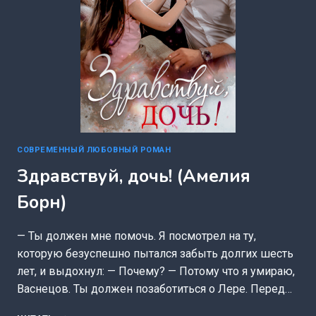
СОВРЕМЕННЫЙ ЛЮБОВНЫЙ РОМАН
Здравствуй, дочь! (Амелия
Борн)
— Ты должен мне помочь. Я посмотрел на ту,
которую безуспешно пытался забыть долгих шесть
лет, и выдохнул: — Почему? — Потому что я умираю,
Васнецов. Ты должен позаботиться о Лере. Перед…
ЗДРАВСТВУЙ,