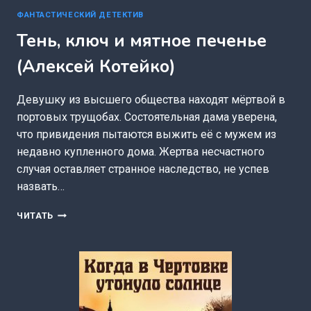
ФАНТАСТИЧЕСКИЙ ДЕТЕКТИВ
Тень, ключ и мятное печенье
(Алексей Котейко)
Девушку из высшего общества находят мёртвой в
портовых трущобах. Состоятельная дама уверена,
что привидения пытаются выжить её с мужем из
недавно купленного дома. Жертва несчастного
случая оставляет странное наследство, не успев
назвать…
ТЕНЬ,
ЧИТАТЬ
КЛЮЧ
И
МЯТНОЕ
ПЕЧЕНЬЕ
(АЛЕКСЕЙ
КОТЕЙКО)