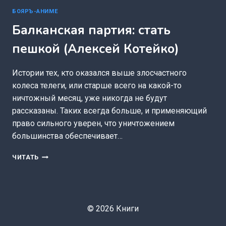
БОЯРЪ-АНИМЕ
Балканская партия: стать
пешкой (Алексей Котейко)
Истории тех, кто оказался выше злосчастного
колеса телеги, или старше всего на какой-то
ничтожный месяц, уже никогда не будут
рассказаны. Таких всегда больше, и применяющий
право сильного уверен, что уничтожением
большинства обеспечивает…
БАЛКАНСКАЯ
ЧИТАТЬ
ПАРТИЯ:
СТАТЬ
ПЕШКОЙ
(АЛЕКСЕЙ
КОТЕЙКО)
© 2026 Книги