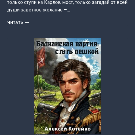
только ступи на Карлов мост, только загадай от всей
души заветное желание –…
КОГДА
ЧИТАТЬ
В
ЧЕРТОВКЕ
УТОНУЛО
СОЛНЦЕ
(АЛЕКСЕЙ
КОТЕЙКО)