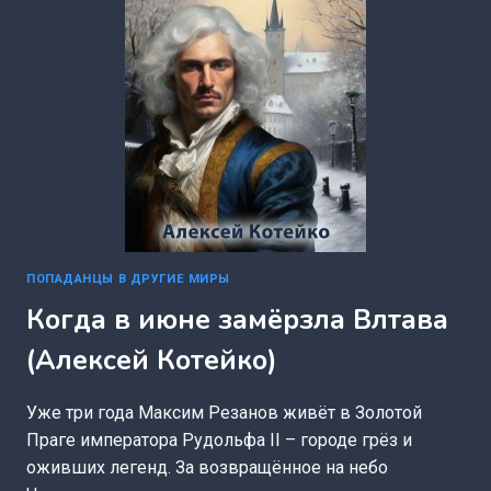
ПОПАДАНЦЫ В ДРУГИЕ МИРЫ
Когда в июне замёрзла Влтава
(Алексей Котейко)
Уже три года Максим Резанов живёт в Золотой
Праге императора Рудольфа II – городе грёз и
оживших легенд. За возвращённое на небо