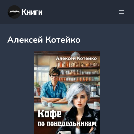
Перейти
Книги
к
содержимому
Алексей Котейко