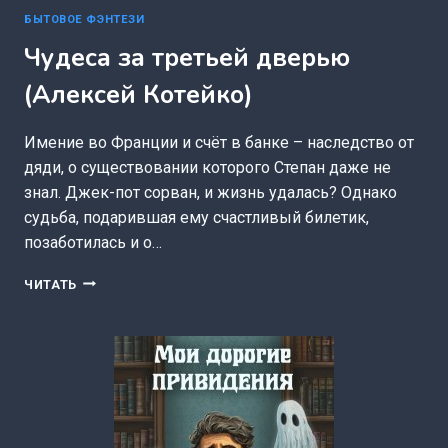
БЫТОВОЕ ФЭНТЕЗИ
Чудеса за третьей дверью
(Алексей Котейко)
Имение во Франции и счёт в банке – наследство от
дяди, о существовании которого Степан даже не
знал. Джек-пот сорван, и жизнь удалась? Однако
судьба, подарившая ему счастливый билетик,
позаботилась и о…
ЧУДЕСА
ЧИТАТЬ
ЗА
ТРЕТЬЕЙ
ДВЕРЬЮ
(АЛЕКСЕЙ
КОТЕЙКО)