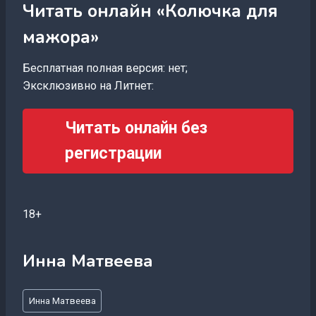
Читать онлайн «Колючка для
мажора»
Бесплатная полная версия: нет;
Эксклюзивно на Литнет:
Читать онлайн без
регистрации
18+
Инна Матвеева
Метки
Инна Матвеева
записи: