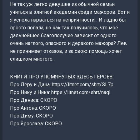
Не так уж легко девушке из обычной семьи
учиться в элитной академии среди мажоров. Вот и
я успела нарваться на неприятности… И ладно бы
просто попала, но как так получилось, что моё
дальнейшее благополучие зависит от одного
очень наглого, опасного и дерзкого мажора? Лев
не принимает отказов, и за свою помощь хочет
слишком многого.
КНИГИ ПРО УПОМЯНУТЫХ ЗДЕСЬ ГЕРОЕВ:
Про Леру и Дана: https://litnet.com/shrt/SL7p
Про Нику и Ника: https://litnet.com/shrt/naql
Про Дениса: СКОРО
Про Антона: СКОРО
Про Диму: СКОРО
Про Ярослава: СКОРО