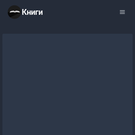
Перейти
Книги
к
содержимому