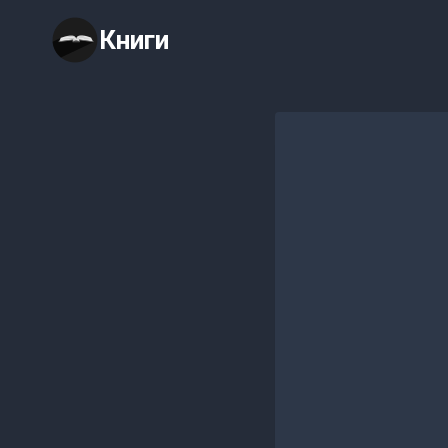
Перейти
Книги
к
содержимому