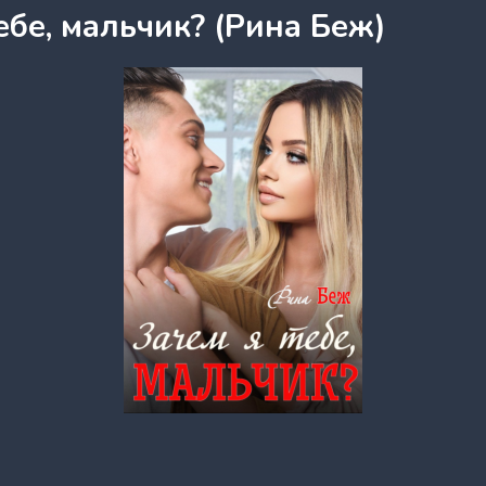
ебе, мальчик? (Рина Беж)