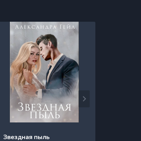
Звездная пыль
Звездн