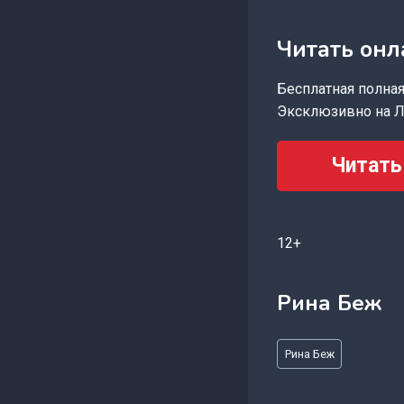
Читать онл
Бесплатная полная 
Эксклюзивно на Л
Читать
12+
Рина Беж
Метки
Рина Беж
записи: