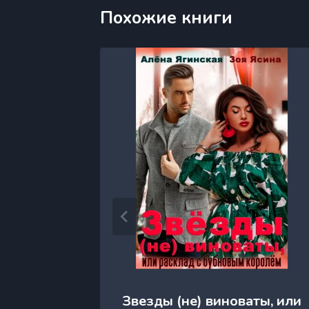
Похожие книги
ен)
Звезды (не) виноваты, или