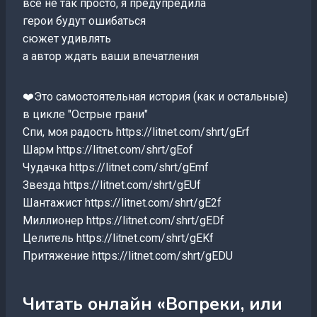
все не так просто, я предупредила
герои будут ошибаться
сюжет удивлять
а автор ждать ваши впечатления
❤️‍Это самостоятельная история (как и остальные)
в цикле "Острые грани"
Спи, моя радость https://litnet.com/shrt/gErf
Шарм https://litnet.com/shrt/gEof
Чудачка https://litnet.com/shrt/gEmf
Звезда https://litnet.com/shrt/gEUf
Шантажист https://litnet.com/shrt/gE2f
Миллионер https://litnet.com/shrt/gEDf
Целитель https://litnet.com/shrt/gEKf
Притяжение https://litnet.com/shrt/gEDU
Читать онлайн «Вопреки, или