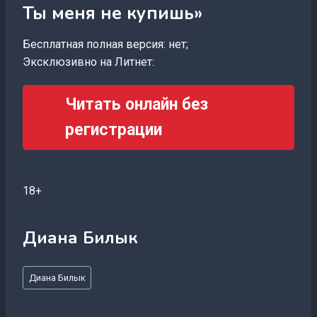
Ты меня не купишь»
Бесплатная полная версия: нет;
Эксклюзивно на Литнет:
Читать онлайн без
регистрации
18+
Диана Билык
Метки
Диана Билык
записи: