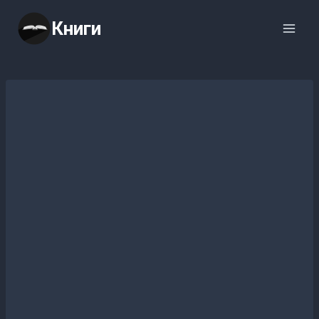
Перейти
Книги
к
содержимому