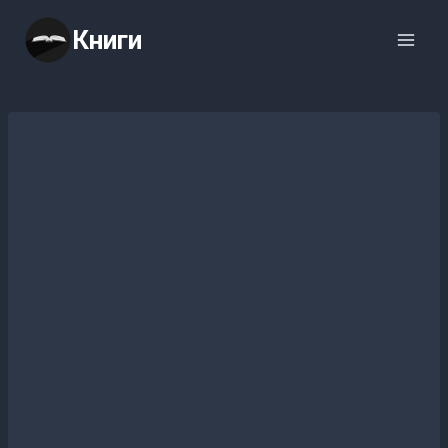
Перейти
Книги
к
содержимому