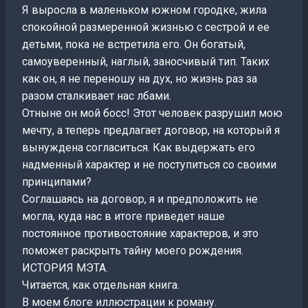
Я выросла в маленьком южном городке, жила
спокойной размеренной жизнью с сестрой и ее
детьми, пока не встретила его. Он богатый,
самоуверенный, наглый, заносчивый тип. Таких
как он, я не переношу на дух, но жизнь раз за
разом сталкивает нас лбами.
Отныне он мой босс! Этот человек разрушил мою
мечту, а теперь предлагает договор, на который я
вынуждена согласиться. Как выдержать его
надменный характер и не поступиться со своими
принципами?
Соглашаясь на договор, я и предположить не
могла, куда нас в итоге приведет наше
постоянное противостояние характеров, и это
поможет раскрыть тайну моего рождения.
ИСТОРИЯ МЭТА.
Читается, как отдельная книга.
В моем блоге иллюстрации к роману.