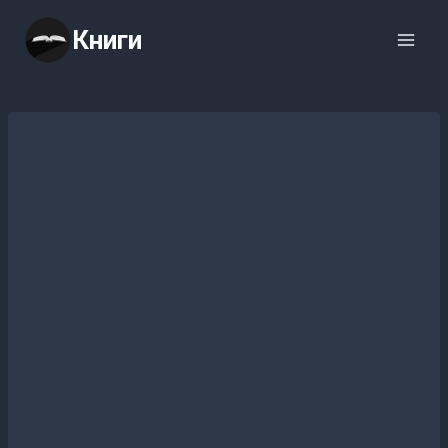
Перейти
Книги
к
содержимому