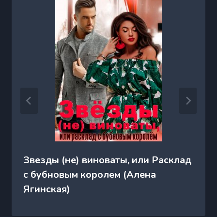
Звезды (не) виноваты, или Расклад
с бубновым королем (Алена
Ягинская)