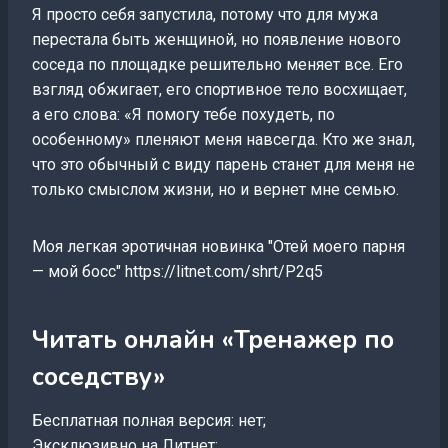
Я просто себя запустила, потому что для мужа
перестала быть женщиной, но появление нового
соседа по площадке решительно меняет все. Его
взгляд обжигает, его спортивное тело восхищает,
а его слова: «Я помогу тебе похудеть, по
особенному» пленяют меня навсегда. Кто же знал,
что это обычный с виду парень станет для меня не
только смыслом жизни, но и вернет мне семью.
Моя легкая эротичная новинка "Отей моего парня
— мой босс" https://litnet.com/shrt/P2q5
Читать онлайн «Тренажер по
соседству»
Бесплатная полная версия: нет;
Эксклюзивно на Литнет: