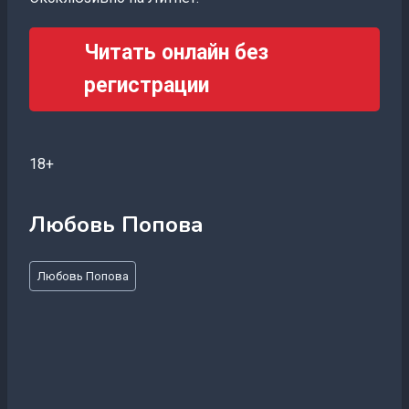
Читать онлайн без
регистрации
18+
Любовь Попова
Метки
Любовь Попова
записи: