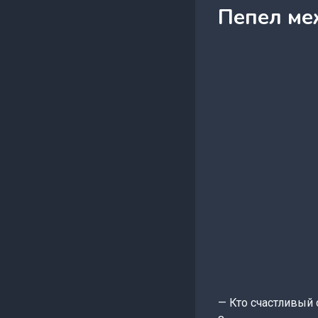
Пепел ме
— Кто счастливый