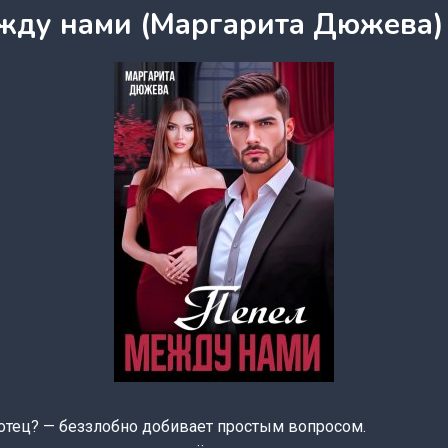
жду нами (Маргарита Дюжева)
 отец? — беззлобно добивает простым вопросом.