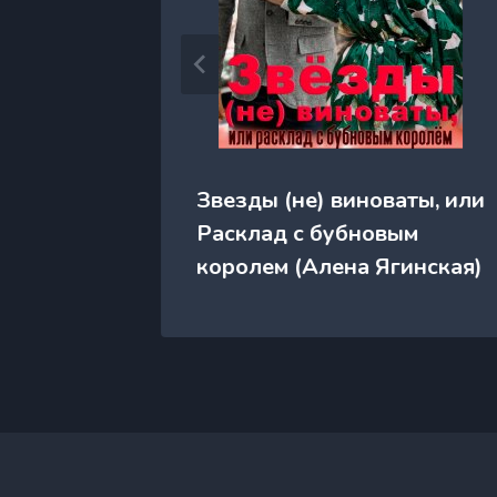
ен)
Звезды (не) виноваты, или
Расклад с бубновым
королем (Алена Ягинская)