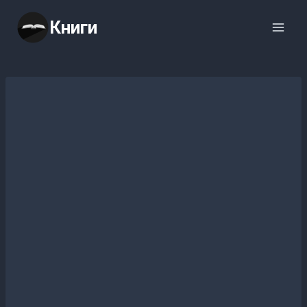
Перейти
Книги
к
содержимому