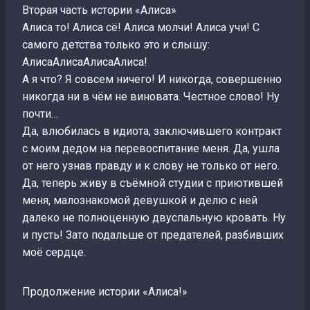
Вторая часть истории «Алиса»
Алиса то! Алиса сё! Алиса молчи! Алиса учи! С
самого детства только это и слышу:
АлисаАлисаАлисаАлиса!
А я что? Я совсем ничего! И никогда, совершенно
никогда ни в чём не виновата. Честное слово! Ну
почти…
Да, влюбилась в идиота, заключившего контракт
с моим дедом на перевоспитание меня. Да, ушла
от него узнав правду и к слову не только от него.
Да, теперь живу в съёмной студии с приютившей
меня, малознакомой девушкой и делю с ней
далеко не полноценную двуспальную кровать. Ну
и пусть! Зато подальше от предателей, разбивших
моё сердце.
Продолжение истории «Алиса!»