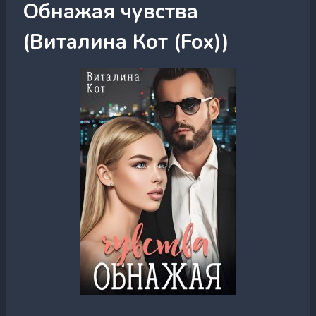
Обнажая чувства
(Виталина Кот (Fox))