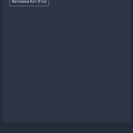
Виталина Кот (Fox)
записи: