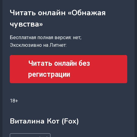
Читать онлайн «Обнажая
чувства»
Бесплатная полная версия: нет;
Эксклюзивно на Литнет:
Читать онлайн без
регистрации
18+
Виталина Кот (Fox)
Метки