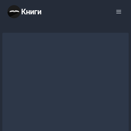
Перейти
Книги
к
содержимому