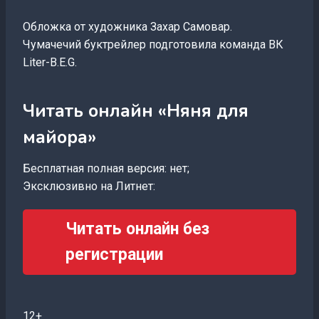
Обложка от художника Захар Самовар.
Чумачечий буктрейлер подготовила команда ВК
Liter-B.E.G.
Читать онлайн «Няня для
майора»
Бесплатная полная версия: нет;
Эксклюзивно на Литнет:
Читать онлайн без
регистрации
12+