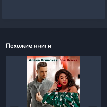
Похожие книги