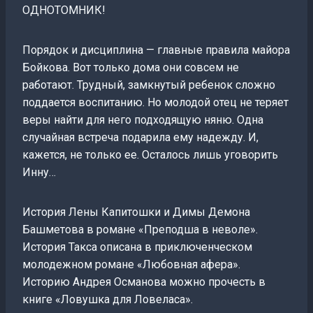
ОДНОТОМНИК!
Порядок и дисциплина — главные правила майора
Бойкова. Вот только дома они совсем не
работают. Трудный, замкнутый ребенок сложно
поддается воспитанию. Но молодой отец не теряет
веры найти для него подходящую няню. Одна
случайная встреча подарила ему надежду. И,
кажется, не только ее. Осталось лишь уговорить
Инну…
История Лены Капитошки и Димы Демона
Башметова в романе «Преподша в неволе».
История Такса описана в приключенческом
молодежном романе «Любовная афера».
Историю Андрея Османова можно прочесть в
книге «Ловушка для Ловеласа».