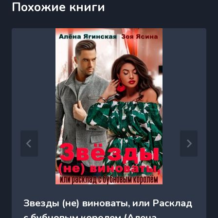
Похожие книги
Звезды (не) виноваты, или Расклад
с бубновым королем (Алена