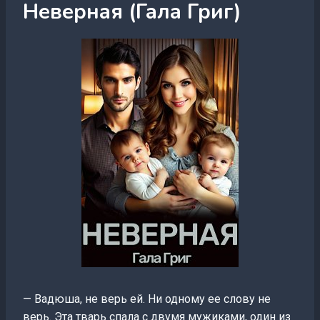
Неверная (Гала Григ)
— Вадюша, не верь ей. Ни одному ее слову не
верь. Эта тварь спала с двумя мужиками, один из