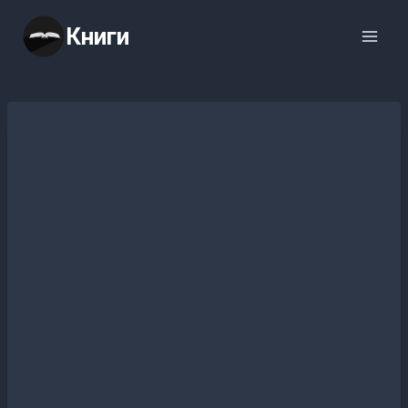
Перейти
Книги
к
содержимому