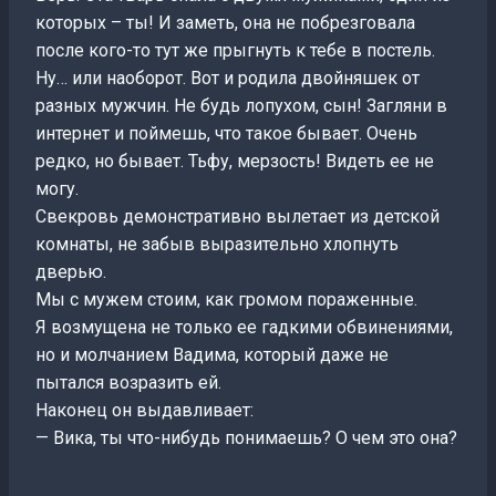
которых – ты! И заметь, она не побрезговала
после кого-то тут же прыгнуть к тебе в постель.
Ну… или наоборот. Вот и родила двойняшек от
разных мужчин. Не будь лопухом, сын! Загляни в
интернет и поймешь, что такое бывает. Очень
редко, но бывает. Тьфу, мерзость! Видеть ее не
могу.
Свекровь демонстративно вылетает из детской
комнаты, не забыв выразительно хлопнуть
дверью.
Мы с мужем стоим, как громом пораженные.
Я возмущена не только ее гадкими обвинениями,
но и молчанием Вадима, который даже не
пытался возразить ей.
Наконец он выдавливает:
— Вика, ты что-нибудь понимаешь? О чем это она?