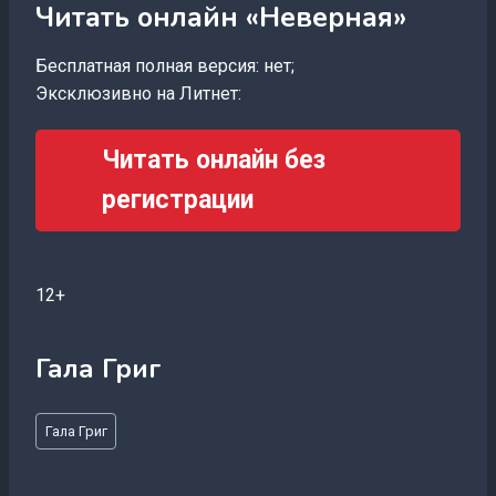
Читать онлайн «Неверная»
Бесплатная полная версия: нет;
Эксклюзивно на Литнет:
Читать онлайн без
регистрации
12+
Гала Григ
Метки
Гала Григ
записи: