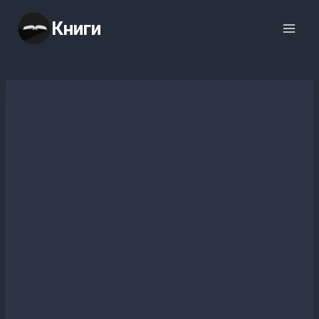
Перейти
Книги
к
содержимому