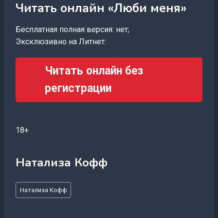
Читать онлайн «Люби меня»
Бесплатная полная версия: нет;
Эксклюзивно на Литнет:
Читать онлайн без
регистрации
18+
Натализа Кофф
Метки
Натализа Кофф
записи: