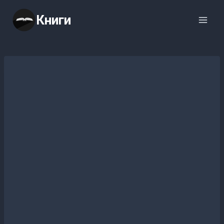
Перейти
Книги
к
содержимому