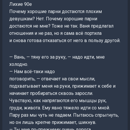
Лихие 90е
Почему хорошие парни достаются плохим
девушкам? Нет. Почему хорошие парни
достаются не мне? Тоже не так. Ваня предлагал
отношения и не раз, но я сама всё портила
и снова готова отказаться от него в пользу другой.
— Вань, — тяну его за руку, — надо идти, мне
холодно.
— Нам всё-таки надо
поговорить, — отвечает на свои мысли,
подхватывает меня на руки, прижимает к себе и
начинает пробираться сквозь заросли.
Чувствую, как напрягаются его мышцы рук,
груди, живота. Ему явно тяжело идти со мной.
Пару раз мы чуть не падаем. Пытаюсь спрыгнуть,
но он лишь крепче прижимает, шикнув.
— Ты мне по-прежнему очень дорога.