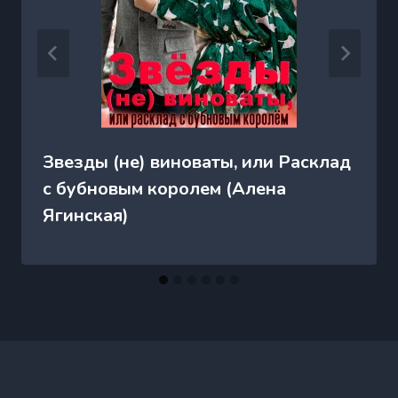
Звезды (не) виноваты, или Расклад
с бубновым королем (Алена
Ягинская)