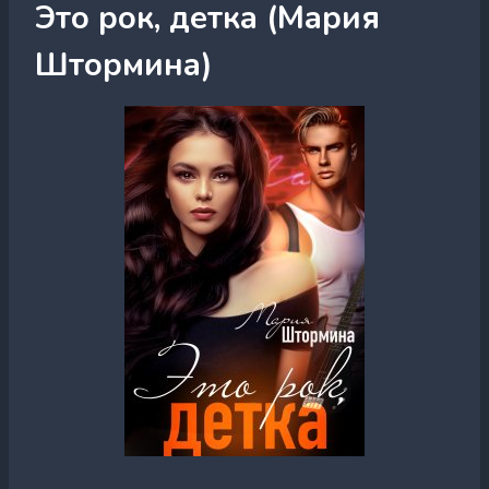
Это рок, детка (Мария
Штормина)