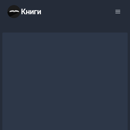
Перейти
Книги
к
содержимому