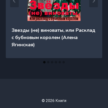
Звезды (не) виноваты, или Расклад
с бубновым королем (Алена
Ягинская)
© 2026 Книги