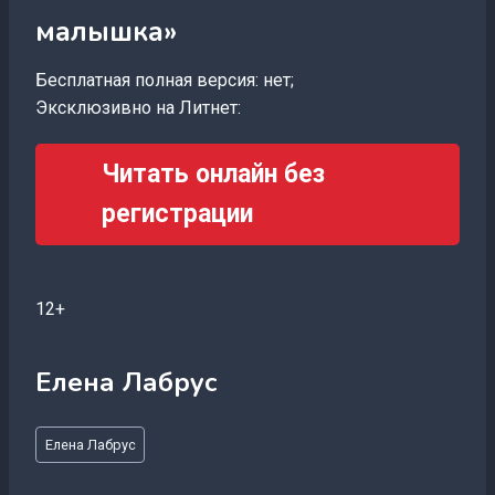
малышка»
Бесплатная полная версия: нет;
Эксклюзивно на Литнет:
Читать онлайн без
регистрации
12+
Елена Лабрус
Метки
Елена Лабрус
записи: