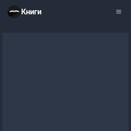
Перейти
Книги
к
содержимому