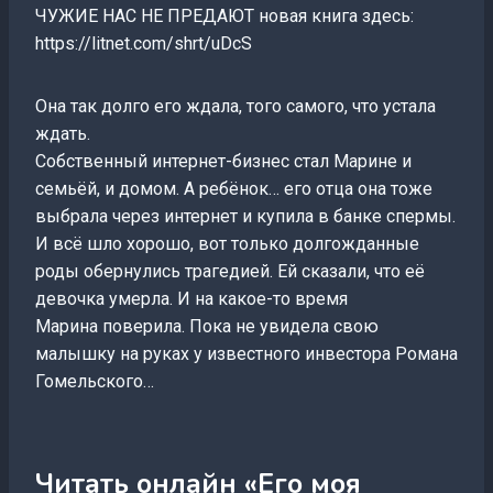
ЧУЖИЕ НАС НЕ ПРЕДАЮТ новая книга здесь:
https://litnet.com/shrt/uDcS
Она так долго его ждала, того самого, что устала
ждать.
Собственный интернет-бизнес стал Марине и
семьёй, и домом. А ребёнок… его отца она тоже
выбрала через интернет и купила в банке спермы.
И всё шло хорошо, вот только долгожданные
роды обернулись трагедией. Ей сказали, что её
девочка умерла. И на какое-то время
Марина поверила. Пока не увидела свою
малышку на руках у известного инвестора Романа
Гомельского…
Читать онлайн «Его моя