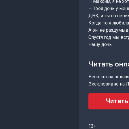
— Максим, я не хо
— Твоя дочь у мен
ДНК, и ты со свои
Когда-то я любила
А он, не раздумыв
Спустя год мы вст
Нашу дочь.
Читать онл
Бесплатная полная 
Эксклюзивно на Л
Читать
12+