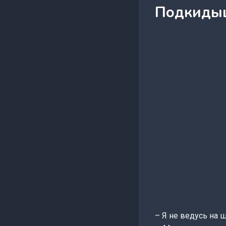
Подкидыш
– Я не ведусь на 