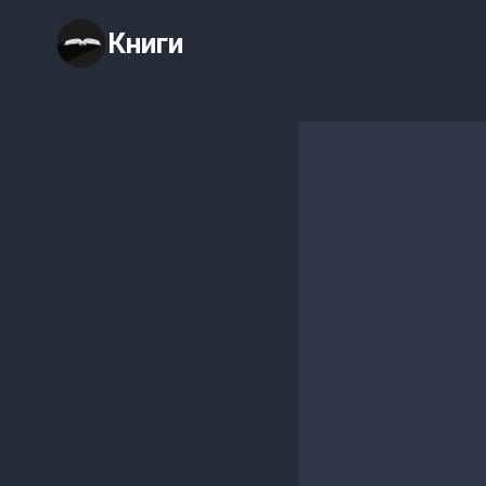
Перейти
Книги
к
содержимому