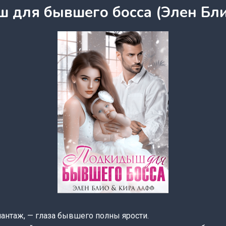
 для бывшего босса (Элен Бл
шантаж, — глаза бывшего полны ярости.