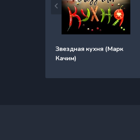
милия
Звездная кухня (Марк
Качим)