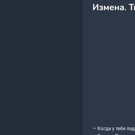
Измена. 
— Когда у тебя по