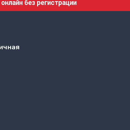
 онлайн без регистрации
ичная