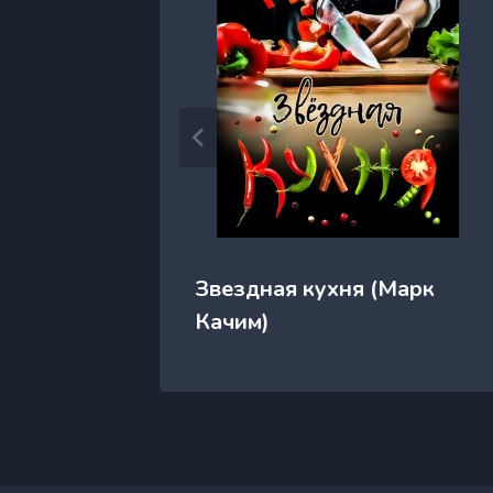
милия
Звездная кухня (Марк
Качим)