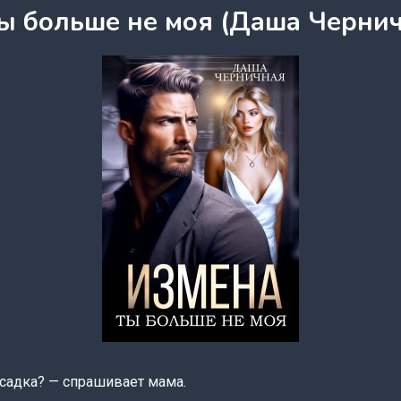
Ты больше не моя (Даша Черни
дсадка? — спрашивает мама.