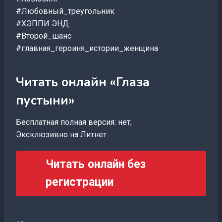
#Любовный_треугольник
#ХЭППИ ЭНД
#Второй_шанс
#главная_героиня_истории_женщина
Читать онлайн «Глаза
пустыни»
Бесплатная полная версия: нет;
Эксклюзивно на Литнет:
Читать онлайн без
регистрации