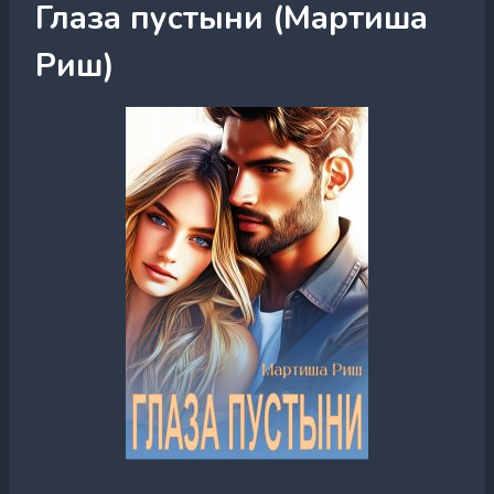
Глаза пустыни (Мартиша
Риш)