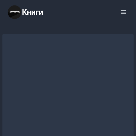
Перейти
Книги
к
содержимому