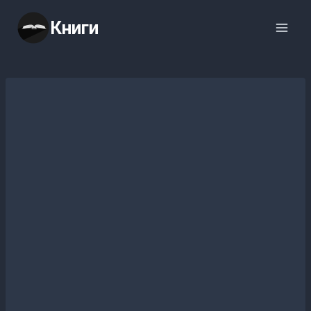
Перейти
Книги
к
содержимому