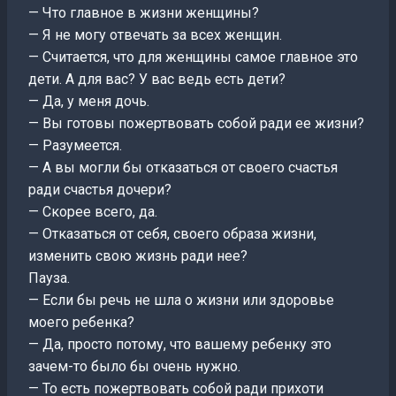
— Что главное в жизни женщины?
— Я не могу отвечать за всех женщин.
— Считается, что для женщины самое главное это
дети. А для вас? У вас ведь есть дети?
— Да, у меня дочь.
— Вы готовы пожертвовать собой ради ее жизни?
— Разумеется.
— А вы могли бы отказаться от своего счастья
ради счастья дочери?
— Скорее всего, да.
— Отказаться от себя, своего образа жизни,
изменить свою жизнь ради нее?
Пауза.
— Если бы речь не шла о жизни или здоровье
моего ребенка?
— Да, просто потому, что вашему ребенку это
зачем-то было бы очень нужно.
— То есть пожертвовать собой ради прихоти