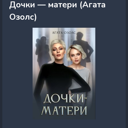
Дочки — матери (Агата
Озолс)