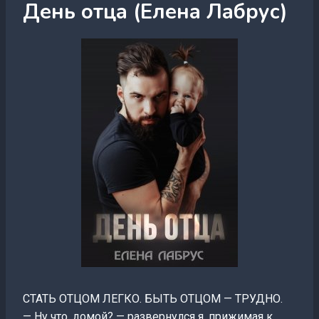
День отца (Елена Лабрус)
СТАТЬ ОТЦОМ ЛЕГКО. БЫТЬ ОТЦОМ — ТРУДНО.
— Ну что, домой? — развернулся я, прижимая к