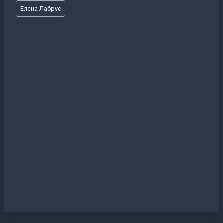
Метки
Елена Лабрус
записи: