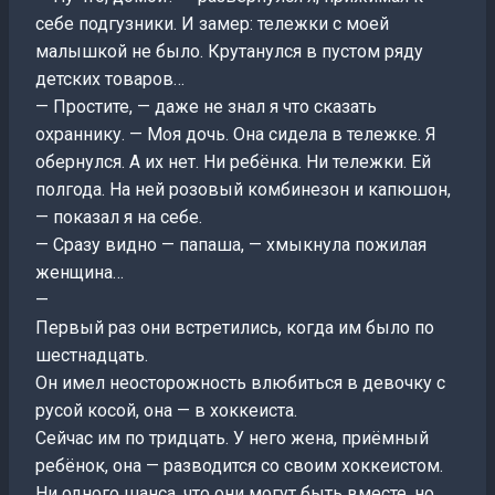
себе подгузники. И замер: тележки с моей
малышкой не было. Крутанулся в пустом ряду
детских товаров…
— Простите, — даже не знал я что сказать
охраннику. — Моя дочь. Она сидела в тележке. Я
обернулся. А их нет. Ни ребёнка. Ни тележки. Ей
полгода. На ней розовый комбинезон и капюшон,
— показал я на себе.
— Сразу видно — папаша, — хмыкнула пожилая
женщина…
—
Первый раз они встретились, когда им было по
шестнадцать.
Он имел неосторожность влюбиться в девочку с
русой косой, она — в хоккеиста.
Сейчас им по тридцать. У него жена, приёмный
ребёнок, она — разводится со своим хоккеистом.
Ни одного шанса, что они могут быть вместе, но