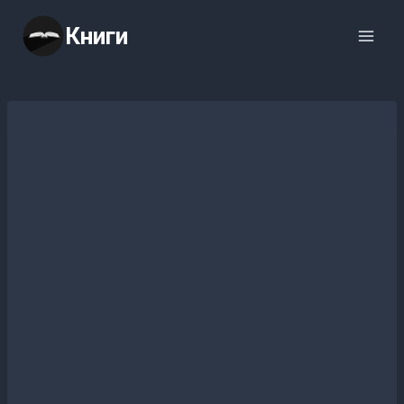
Перейти
Книги
к
содержимому