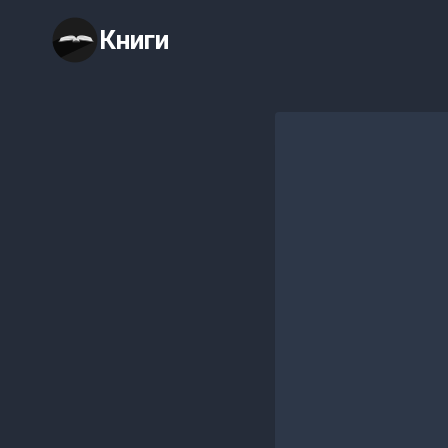
Перейти
Книги
к
содержимому