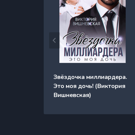
Звёздочка миллиардера.
(Елена
Это моя дочь! (Виктория
Вишневская)