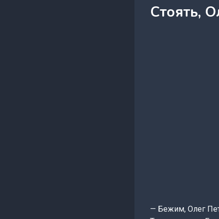
Стоять, О
— Бежим, Олег Пет