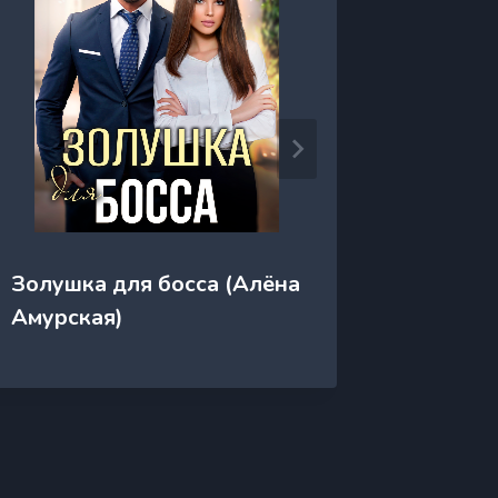
Золушка для босса (Алёна
Злыдня
Амурская)