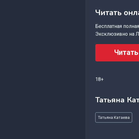
Читать онл
Бесплатная полная 
Эксклюзивно на Л
Читать
18+
Татьяна Ка
Метки
Татьяна Катаева
записи: