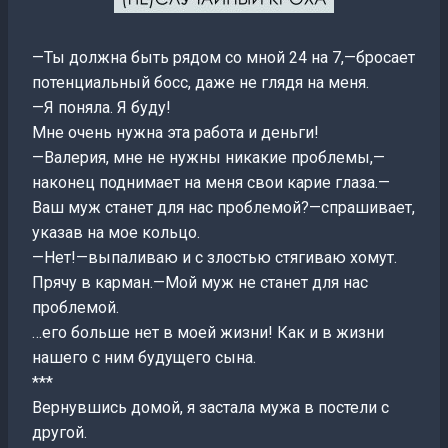
—Ты должна быть рядом со мной 24 на 7,—бросает
потенциальный босс, даже не глядя на меня.
—Я поняла. Я буду!
Мне очень нужна эта работа и деньги!
—Валерия, мне не нужны никакие проблемы,—
наконец поднимает на меня свои карие глаза.—
Ваш муж станет для нас проблемой?—спрашивает,
указав на мое кольцо.
—Нет!—выпаливаю и с злостью стягиваю хомут.
Прячу в карман.—Мой муж не станет для нас
проблемой.
…его больше нет в моей жизни! Как и в жизни
нашего с ним будущего сына.
***
Вернувшись домой, я застала мужа в постели с
другой.