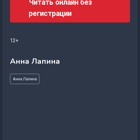
Читать онлайн без
регистрации
12+
Анна Лапина
Метки
Анна Лапина
записи: