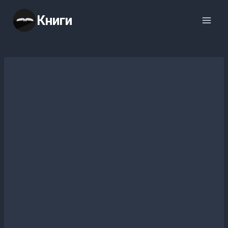
Перейти
Книги
к
содержимому