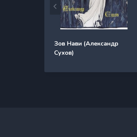
га
Зов Нави (Александр
Сухов)