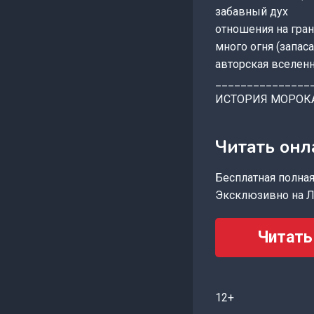
забавный дух
отношения на гра
много огня (запас
авторская вселен
_______________
ИСТОРИЯ МОРОКА ht
Читать онл
Бесплатная полная 
Эксклюзивно на Л
Читать
12+