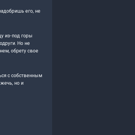
задобришь его, не
у из-под горы
одруги. Но не
нем, обрету свое
ься с собственным
жечь, но и