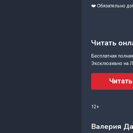
❤️ Обязательно до
Читать онл
Бесплатная полная 
Эксклюзивно на Л
Читать
12+
Валерия Д