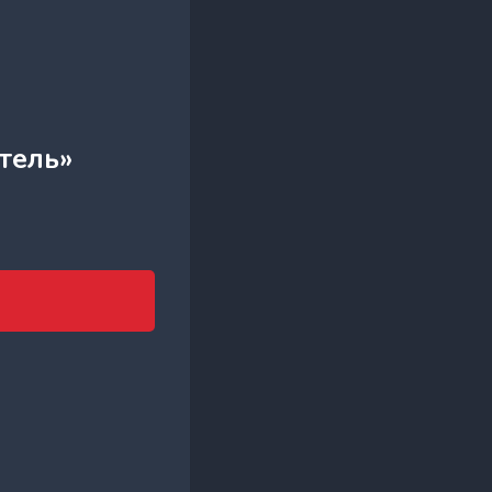
тель»