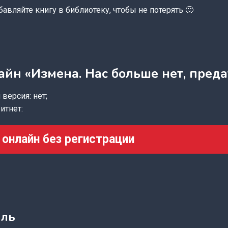
бавляйте книгу в библиотеку, чтобы не потерять 🙂
айн «Измена. Нас больше нет, преда
версия: нет;
итнет:
 онлайн без регистрации
аль