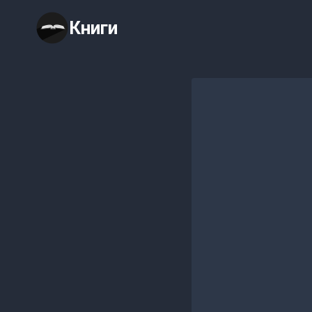
Перейти
Книги
к
содержимому