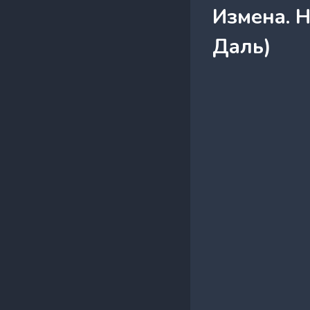
Измена. Н
Даль)