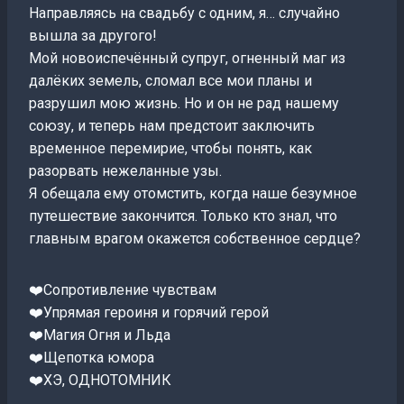
Направляясь на свадьбу с одним, я… случайно
вышла за другого!
Мой новоиспечённый супруг, огненный маг из
далёких земель, сломал все мои планы и
разрушил мою жизнь. Но и он не рад нашему
союзу, и теперь нам предстоит заключить
временное перемирие, чтобы понять, как
разорвать нежеланные узы.
Я обещала ему отомстить, когда наше безумное
путешествие закончится. Только кто знал, что
главным врагом окажется собственное сердце?
❤️Сопротивление чувствам
❤️Упрямая героиня и горячий герой
❤️Магия Огня и Льда
❤️Щепотка юмора
❤️ХЭ, ОДНОТОМНИК