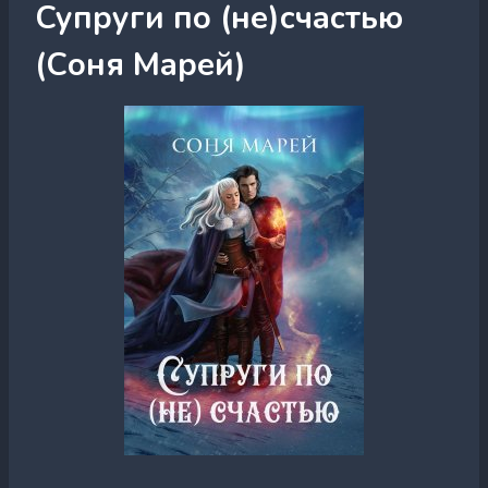
Супруги по (не)счастью
(Соня Марей)