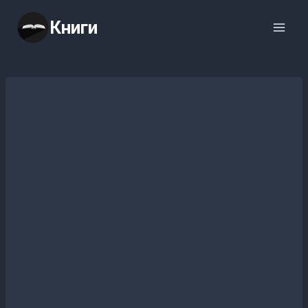
Перейти
Книги
к
содержимому