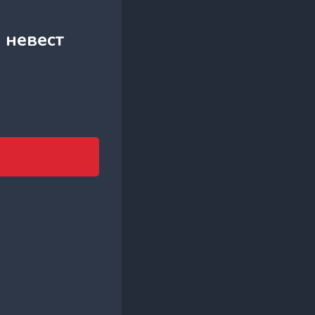
 невест