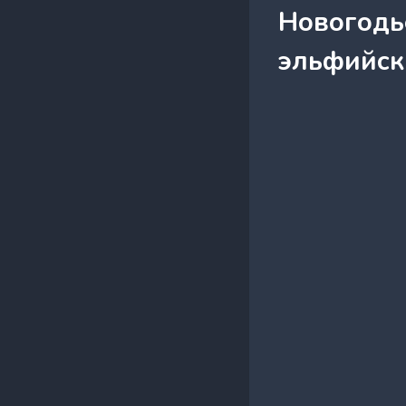
Новогодье
эльфийск