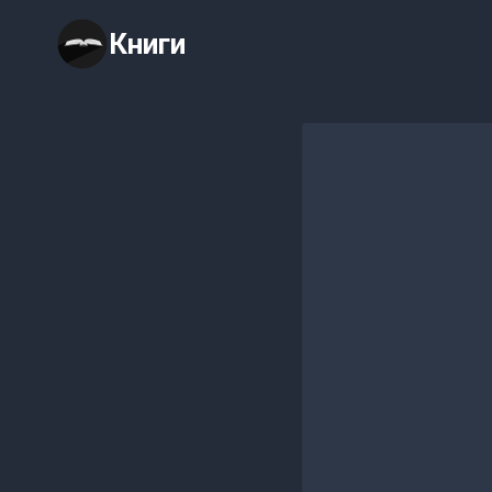
Перейти
Книги
к
содержимому