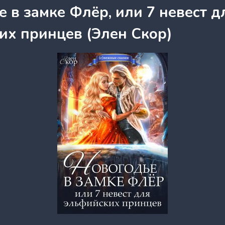
 в замке Флёр, или 7 невест д
их принцев (Элен Скор)