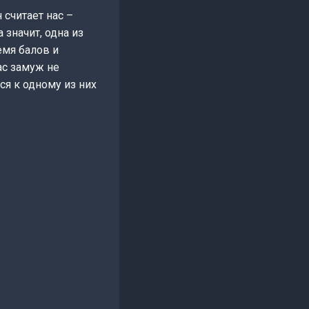
считает нас –
 значит, одна из
емя балов и
ас замуж не
ся к одному из них