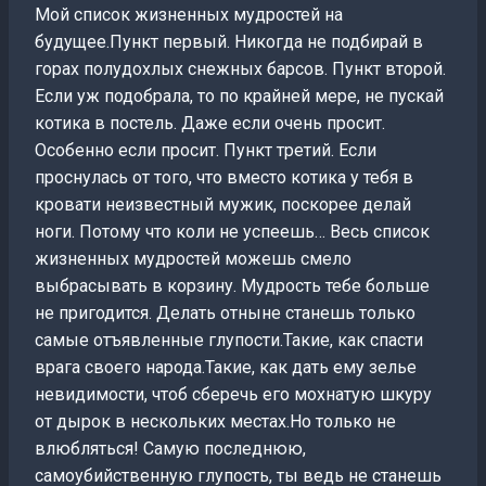
Мой список жизненных мудростей на
будущее.Пункт первый. Никогда не подбирай в
горах полудохлых снежных барсов. Пункт второй.
Если уж подобрала, то по крайней мере, не пускай
котика в постель. Даже если очень просит.
Особенно если просит. Пункт третий. Если
проснулась от того, что вместо котика у тебя в
кровати неизвестный мужик, поскорее делай
ноги. Потому что коли не успеешь… Весь список
жизненных мудростей можешь смело
выбрасывать в корзину. Мудрость тебе больше
не пригодится. Делать отныне станешь только
самые отъявленные глупости.Такие, как спасти
врага своего народа.Такие, как дать ему зелье
невидимости, чтоб сберечь его мохнатую шкуру
от дырок в нескольких местах.Но только не
влюбляться! Самую последнюю,
самоубийственную глупость, ты ведь не станешь