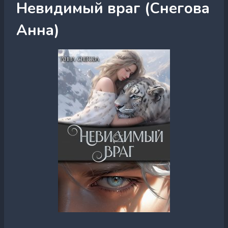
Невидимый враг (Снегова
Анна)