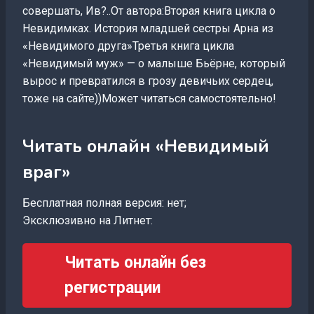
совершать, Ив?..От автора:Вторая книга цикла о
Невидимках. История младшей сестры Арна из
«Невидимого друга»Третья книга цикла
«Невидимый муж» — о малыше Бьёрне, который
вырос и превратился в грозу девичьих сердец,
тоже на сайте))Может читаться самостоятельно!
Читать онлайн «Невидимый
враг»
Бесплатная полная версия: нет;
Эксклюзивно на Литнет:
Читать онлайн без
регистрации