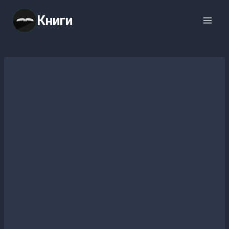
Перейти
Книги
к
содержимому