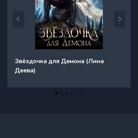
Звёздочка для Демона (Лина
Деева)