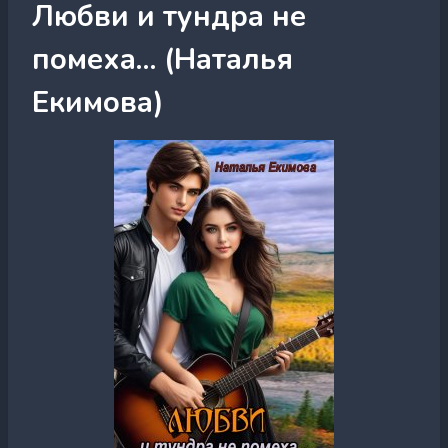
Любви и тундра не
помеха… (Наталья
Екимова)