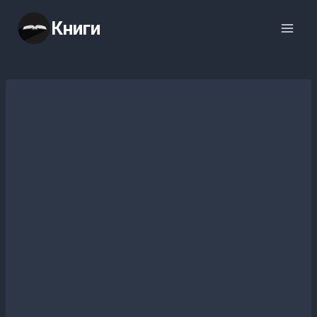
Перейти
Книги
к
содержимому