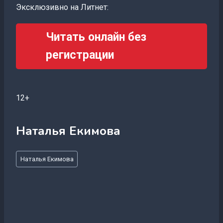
Эксклюзивно на Литнет:
Читать онлайн без
регистрации
12+
Наталья Екимова
Метки
Наталья Екимова
записи: