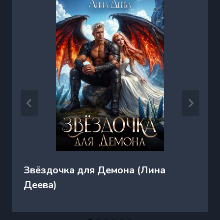
Звёздочка для Демона (Лина
Деева)