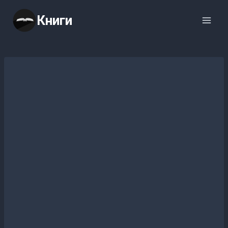
Перейти
Книги
к
содержимому