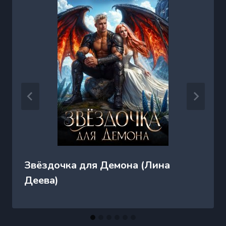
Звёздочка для Демона (Лина
Деева)